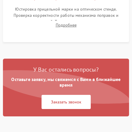
Юстировка прицельной марки на оптическом стенде.
Проверка корректности работы механизма поправок и
отсутствия искажений. Тестирование прицела на ударном
Подробнее
стенде для подтверждения устойчивости к отдаче оружия и
надежного сохранения нуля.
У Вас остались вопросы?
Оставьте заявку, мы свяжемся с Вами в ближайшее
время
Заказать звонок