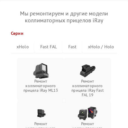
Мы ремонтируем и другие модели
коллиматорных прицелов iRay
Серии
xHolo
Fast FAL
Fast
xHolo / Holo
Ремонт
Ремонт
коллиматорного
коллиматорного
прицела iRay ML13
прицела iRay Fast
FAL 19
Ремонт
Ремонт