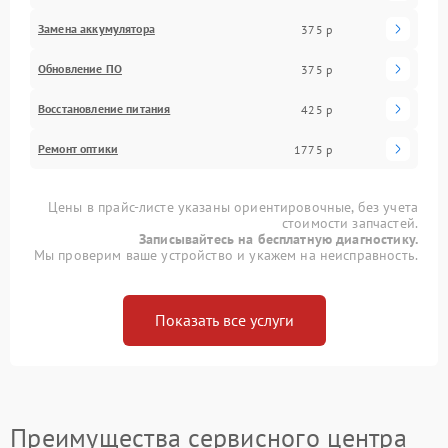
Замена аккумулятора
375 р
Обновление ПО
375 р
Восстановление питания
425 р
Ремонт оптики
1775 р
Цены в прайс-листе указаны ориентировочные, без учета
стоимости запчастей.
Записывайтесь на бесплатную диагностику.
Мы проверим ваше устройство и укажем на неисправность.
Показать все услуги
Преимущества сервисного центра