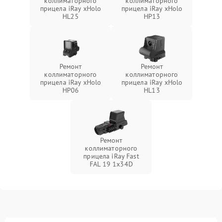
коллиматорного
коллиматорного
прицела iRay xHolo
прицела iRay xHolo
HL25
HP13
Ремонт
Ремонт
коллиматорного
коллиматорного
прицела iRay xHolo
прицела iRay xHolo
HP06
HL13
Ремонт
коллиматорного
прицела iRay Fast
FAL 19 1x34D