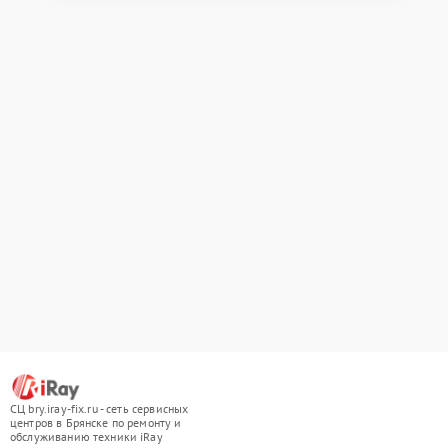
СЦ bry.iray-fix.ru - сеть сервисных
центров в Брянске по ремонту и
обслуживанию техники iRay