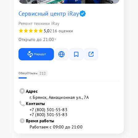
Сервисный центр iRay
Ремонт техники iRay
5,0
216 оценки
Открыто до 21:00
Маршрут
212
Обзор
Отзывы
Адрес
г. Брянск, Авиационная ул., 7А
Контакты
+7 (800) 301-55-83
+7 (800) 301-55-83
Время работы
Работаем с 09:00 до 21:00