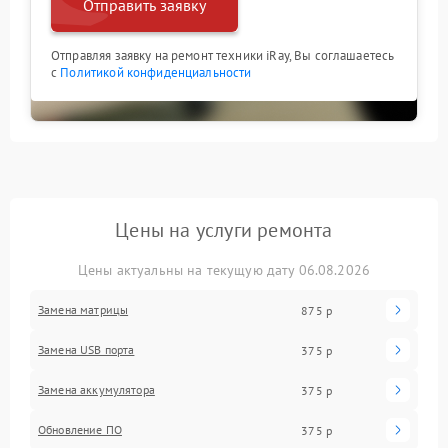
Отправить заявку
Отправляя заявку на ремонт техники iRay, Вы соглашаетесь
с
Политикой конфиденциальности
Цены на услуги ремонта
Цены актуальны на текущую дату 06.08.2026
Замена матрицы
875 р
Замена USB порта
375 р
Замена аккумулятора
375 р
Обновление ПО
375 р