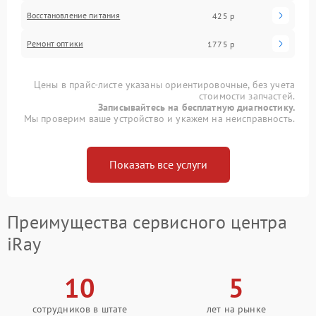
Восстановление питания
425 р
Ремонт оптики
1775 р
Цены в прайс-листе указаны ориентировочные, без учета
стоимости запчастей.
Записывайтесь на бесплатную диагностику.
Мы проверим ваше устройство и укажем на неисправность.
Показать все услуги
Преимущества сервисного центра
iRay
10
5
сотрудников в штате
лет на рынке