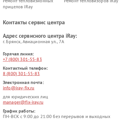
Ремонт тепловизионных
Ремонт тепловизоров iRay
прицелов iRay
Контакты сервис центра
Адрес сервисного центра iRay:
г. Брянск, Авиационная ул., 7А
Горячая линия:
+7 (800) 301-55-83
Контактный телефон:
8 (800) 301-55-83
Электронная почта:
info@iray-fix.ru
для юридических лиц
manager@fix-iray.ru
График работы:
ПН-ВСК с 9:00 до 21:00 без перерывов и выходных