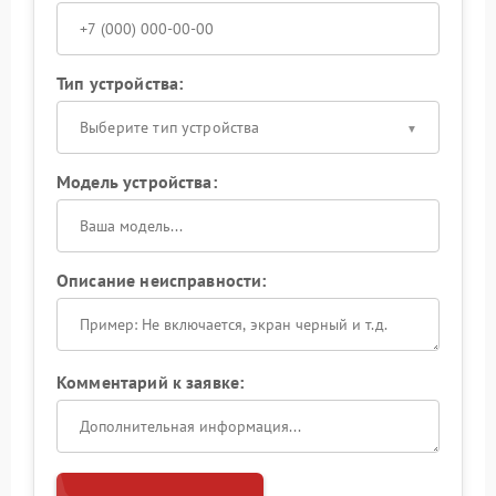
Тип устройства:
Выберите тип устройства
Модель устройства:
Описание неисправности:
Комментарий к заявке: