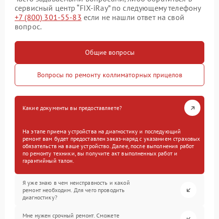
сервисный центр “FIX-iRay” по следующему телефону
+7 (800) 301-55-83
если не нашли ответ на свой
вопрос.
Общие вопросы
Вопросы по ремонту коллиматорных прицелов
Какие документы вы предоставляете?
На этапе приема устройства на диагностику и последующий
ремонт вам будет предоставлен заказ-наряд с указанием страховых
обязательств на ваше устройство. Далее, после выполнения работ
по ремонту техники, вы получите акт выполненных работ и
гарантийный талон.
Я уже знаю в чем неисправность и какой
ремонт необходим. Для чего проводить
диагностику?
Мне нужен срочный ремонт. Сможете