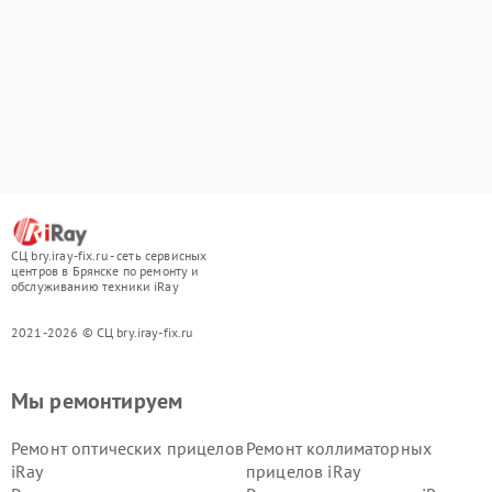
СЦ bry.iray-fix.ru - сеть сервисных
центров в Брянске по ремонту и
обслуживанию техники iRay
2021-2026 © СЦ bry.iray-fix.ru
Мы ремонтируем
Ремонт оптических прицелов
Ремонт коллиматорных
iRay
прицелов iRay