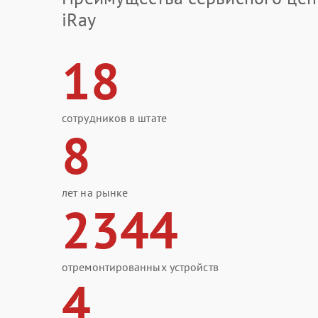
iRay
18
сотрудников в штате
8
лет на рынке
2344
отремонтированных устройств
4