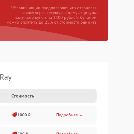
*Условия акции предполагают, что отправляя
заявку через текущую форму акции, вы
получаете купон на 1500 рублей. Купоном
можно оплатить до 25% от стоимости ремонта
iRay
Стоимость
1000 ₽
Подробнее →