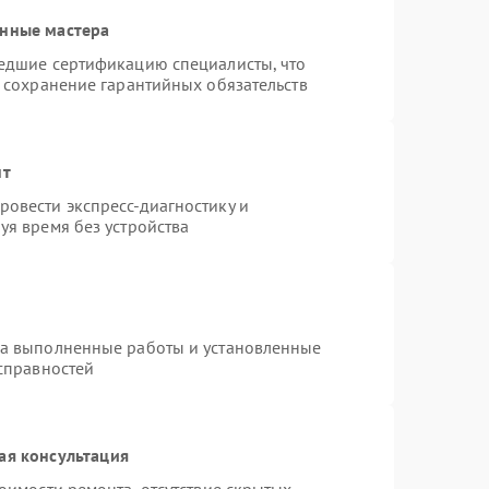
анные мастера
шедшие сертификацию специалисты, что
и сохранение гарантийных обязательств
нт
овести экспресс-диагностику и
уя время без устройства
на выполненные работы и установленные
исправностей
ая консультация