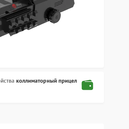
ойства
коллиматорный прицел