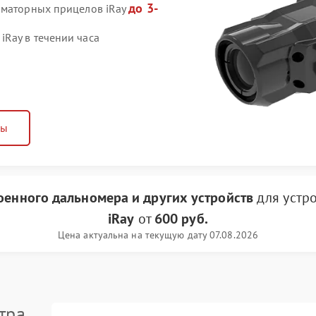
до 3-
иматорных прицелов iRay
Ray в течении часа
ны
оенного дальномера и других устройств
для устр
iRay
от
600 руб.
Цена актуальна на текущую дату 07.08.2026
тра