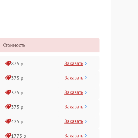
Стоимость
Заказать
875 р
Заказать
375 р
Заказать
375 р
Заказать
375 р
Заказать
425 р
Заказать
1775 р