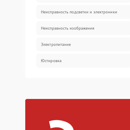
Неисправность подсветки и электроники
Неисправность изображения
Электропитание
Юстировка
Механические повреждения
Прочие неисправности
Неисправность управления