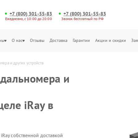
+7 (800) 301-55-83
+7 (800) 301-55-83
Ежедневно, с 10:00 до 20:00
Звонок бесплатный по РФ
ны
О нас
Отзывы
Доставка
Гарантии
Акции и скидки
Зая
мера и других устройств
 дальномера и
еле iRay в
iRay собственной доставкой