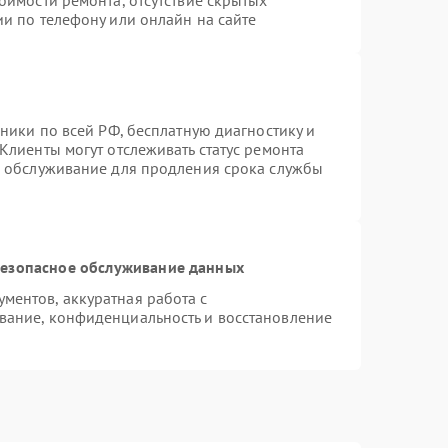
оимости ремонта, отсутствие скрытых
и по телефону или онлайн на сайте
хники по всей РФ, бесплатную диагностику и
Клиенты могут отслеживать статус ремонта
е обслуживание для продления срока службы
езопасное обслуживание данных
ентов, аккуратная работа с
вание, конфиденциальность и восстановление