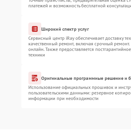
Точные прайс-листы, предварительная оценка ст
платежей и возможность бесплатной консультаци
Широкий спектр услуг
Сервисный центр iRay обеспечивает доставку те
качественный ремонт, включая срочный ремонт. 
онлайн. Также предоставляется постгарантийно
техники
Оригинальные программные решение и б
Использование официальных прошивок и инструм
пользовательскими данными: резервное копиро
информации при необходимости