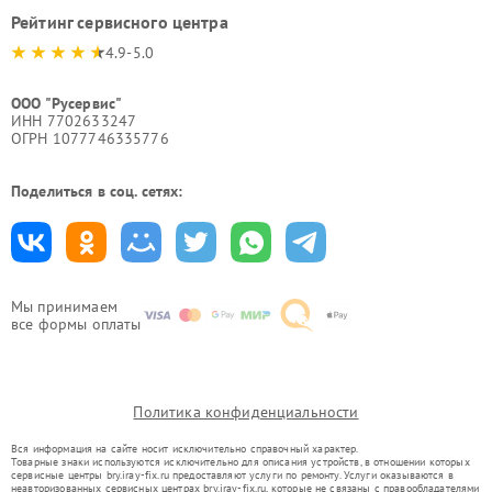
Рейтинг сервисного центра
4.9-5.0
ООО "Русервис"
ИНН 7702633247
ОГРН 1077746335776
Поделиться в соц. сетях:
Мы принимаем
все формы оплаты
Политика конфиденциальности
Вся информация на сайте носит исключительно справочный характер.
Товарные знаки используются исключительно для описания устройств, в отношении которых
сервисные центры bry.iray-fix.ru предоставляют услуги по ремонту. Услуги оказываются в
неавторизованных сервисных центрах bry.iray-fix.ru, которые не связаны с правообладателями