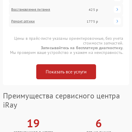
Восстановление питания
425 р
Ремонт оптики
1775 р
Цены в прайс-листе указаны ориентировочные, без учета
стоимости запчастей.
Записывайтесь на бесплатную диагностику.
Мы проверим ваше устройство и укажем на неисправность.
Показать все услуги
Преимущества сервисного центра
iRay
19
6