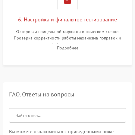
6. Настройка и финальное тестирование
Юстировка прицельной марки на оптическом стенде.
Проверка корректности работы механизма поправок и
отсутствия искажений. Тестирование прицела на ударном
Подробнее
стенде для подтверждения устойчивости к отдаче оружия и
надежного сохранения нуля.
FAQ. Ответы на вопросы
Вы можете ознакомиться с приведенными ниже