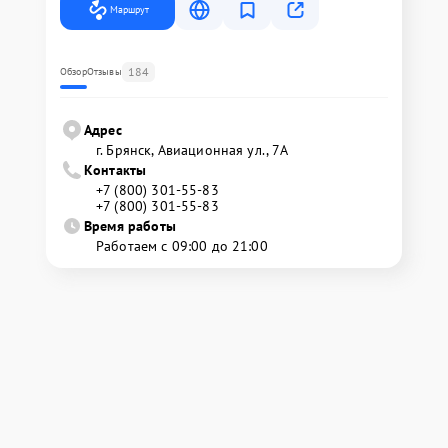
Маршрут
184
Обзор
Отзывы
Адрес
г. Брянск, Авиационная ул., 7А
Контакты
+7 (800) 301-55-83
+7 (800) 301-55-83
Время работы
Работаем с 09:00 до 21:00