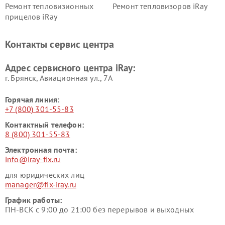
Ремонт тепловизионных
Ремонт тепловизоров iRay
прицелов iRay
Контакты сервис центра
Адрес сервисного центра iRay:
г. Брянск, Авиационная ул., 7А
Горячая линия:
+7 (800) 301-55-83
Контактный телефон:
8 (800) 301-55-83
Электронная почта:
info@iray-fix.ru
для юридических лиц
manager@fix-iray.ru
График работы:
ПН-ВСК с 9:00 до 21:00 без перерывов и выходных