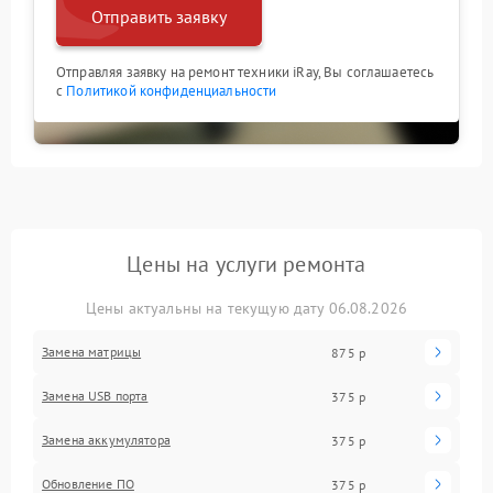
Отправить заявку
Отправляя заявку на ремонт техники iRay, Вы соглашаетесь
с
Политикой конфиденциальности
Цены на услуги ремонта
Цены актуальны на текущую дату 06.08.2026
Замена матрицы
875 р
Замена USB порта
375 р
Замена аккумулятора
375 р
Обновление ПО
375 р