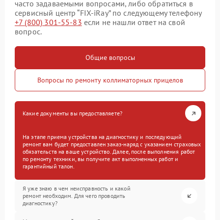
часто задаваемыми вопросами, либо обратиться в
сервисный центр “FIX-iRay” по следующему телефону
+7 (800) 301-55-83
если не нашли ответ на свой
вопрос.
Общие вопросы
Вопросы по ремонту коллиматорных прицелов
Какие документы вы предоставляете?
На этапе приема устройства на диагностику и последующий
ремонт вам будет предоставлен заказ-наряд с указанием страховых
обязательств на ваше устройство. Далее, после выполнения работ
по ремонту техники, вы получите акт выполненных работ и
гарантийный талон.
Я уже знаю в чем неисправность и какой
ремонт необходим. Для чего проводить
диагностику?