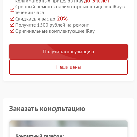
до 3-х лет
коллиматорных прицелов iRay
Срочный ремонт коллиматорных прицелов iRay в
течении часа
20%
Скидка для вас до
Получите 1500 рублей на ремонт
Оригинальные комплектующие iRay
Получить консультацию
Наши цены
Заказать консультацию
Контактный телефон: