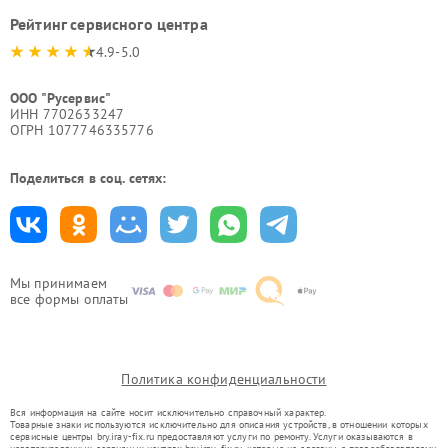
Рейтинг сервисного центра
4.9-5.0
ООО "Русервис"
ИНН 7702633247
ОГРН 1077746335776
Поделиться в соц. сетях:
Мы принимаем
все формы оплаты
Политика конфиденциальности
Вся информация на сайте носит исключительно справочный характер.
Товарные знаки используются исключительно для описания устройств, в отношении которых
сервисные центры bry.iray-fix.ru предоставляют услуги по ремонту. Услуги оказываются в