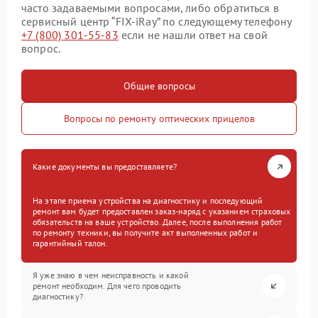
часто задаваемыми вопросами, либо обратиться в
сервисный центр “FIX-iRay” по следующему телефону
+7 (800) 301-55-83
если не нашли ответ на свой
вопрос.
Общие вопросы
Вопросы по ремонту оптических прицелов
Какие документы вы предоставляете?
На этапе приема устройства на диагностику и последующий
ремонт вам будет предоставлен заказ-наряд с указанием страховых
обязательств на ваше устройство. Далее, после выполнения работ
по ремонту техники, вы получите акт выполненных работ и
гарантийный талон.
Я уже знаю в чем неисправность и какой
ремонт необходим. Для чего проводить
диагностику?