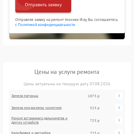
Отправить заявку
Отправляя заявку на ремонт техники iRay, Вы соглашаетесь
с
Политикой конфиденциальности
Цены на услуги ремонта
Цены актуальны на текущую дату 07.08.2026
Замена матрицы
1075 р
Замена микросхемы усилителя
525 р
Ремонт встроенного дальнометра и
725 р
других устройств
Калибровка и настройка
725 р