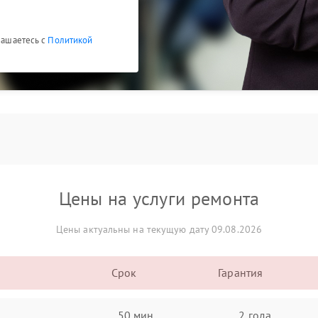
глашаетесь с
Политикой
Цены на услуги ремонта
Цены актуальны на текущую дату 09.08.2026
Срок
Гарантия
50 мин
2 года