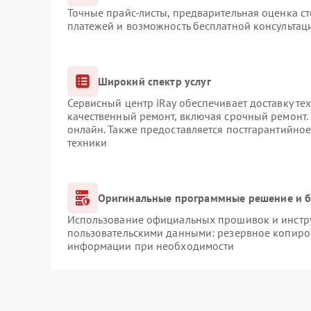
Точные прайс-листы, предварительная оценка ст
платежей и возможность бесплатной консультаци
Широкий спектр услуг
Сервисный центр iRay обеспечивает доставку те
качественный ремонт, включая срочный ремонт. 
онлайн. Также предоставляется постгарантийно
техники
Оригинальные программные решение и б
Использование официальных прошивок и инструм
пользовательскими данными: резервное копиро
информации при необходимости