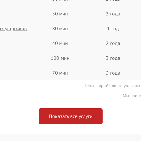
50 мин
2 года
х устройств
80 мин
1 год
40 мин
2 года
100 мин
3 года
70 мин
3 года
Цены в прайс-листе указаны
Мы прове
Показать все услуги