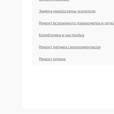
Замена микросхемы усилителя
Ремонт встроенного дальнометра и други
Калибровка и настройка
Ремонт датчика синхроимпульсов
Ремонт оптики