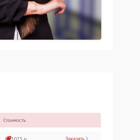
Стоимость
Заказать
1075 р