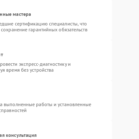
анные мастера
шедшие сертификацию специалисты, что
и сохранение гарантийных обязательств
нт
овести экспресс-диагностику и
уя время без устройства
на выполненные работы и установленные
исправностей
ая консультация