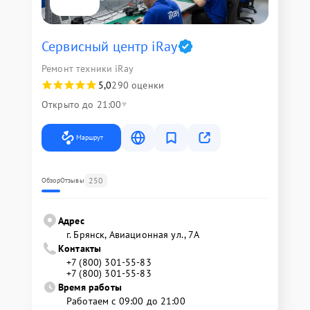
Сервисный центр iRay
Ремонт техники iRay
5,0
290 оценки
Открыто до 21:00
Маршрут
250
Обзор
Отзывы
Адрес
г. Брянск, Авиационная ул., 7А
Контакты
+7 (800) 301-55-83
+7 (800) 301-55-83
Время работы
Работаем с 09:00 до 21:00