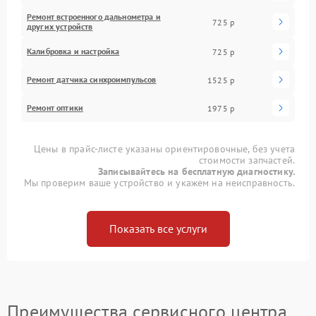
Ремонт встроенного дальнометра и
725 р
других устройств
Калибровка и настройка
725 р
Ремонт датчика синхроимпульсов
1525 р
Ремонт оптики
1975 р
Цены в прайс-листе указаны ориентировочные, без учета
стоимости запчастей.
Записывайтесь на бесплатную диагностику.
Мы проверим ваше устройство и укажем на неисправность.
Показать все услуги
Преимущества сервисного центра