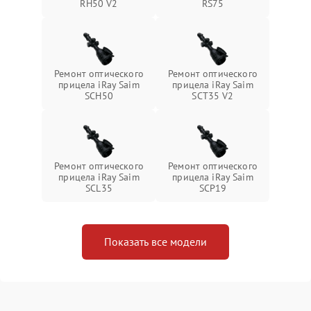
RH50 V2
RS75
Ремонт оптического
Ремонт оптического
прицела iRay Saim
прицела iRay Saim
SCH50
SCT35 V2
Ремонт оптического
Ремонт оптического
прицела iRay Saim
прицела iRay Saim
SCL35
SCP19
Показать все модели