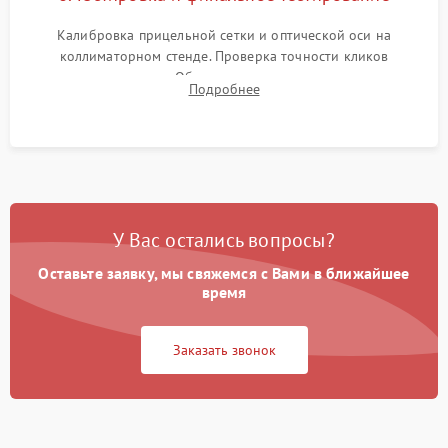
Калибровка прицельной сетки и оптической оси на
коллиматорном стенде. Проверка точности кликов
механизма поправок. Обязательное испытание прицела на
Подробнее
ударном стенде для проверки устойчивости к отдаче и
гарантии сохранения точки пристрелки.
У Вас остались вопросы?
Оставьте заявку, мы свяжемся с Вами в ближайшее
время
Заказать звонок