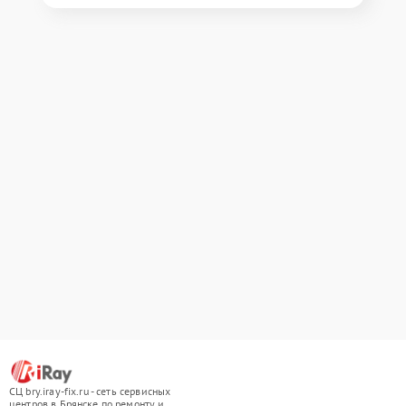
СЦ bry.iray-fix.ru - сеть сервисных
центров в Брянске по ремонту и