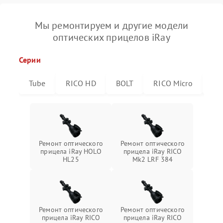
Мы ремонтируем и другие модели
оптических прицелов iRay
Серии
Tube
RICO HD
BOLT
RICO Micro
RI
Ремонт оптического
Ремонт оптического
прицела iRay HOLO
прицела iRay RICO
HL25
Mk2 LRF 384
Ремонт оптического
Ремонт оптического
прицела iRay RICO
прицела iRay RICO