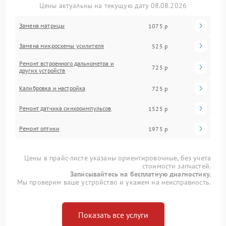
Цены актуальны на текущую дату 08.08.2026
Замена матрицы
1075 р
Замена микросхемы усилителя
525 р
Ремонт встроенного дальнометра и
725 р
других устройств
Калибровка и настройка
725 р
Ремонт датчика синхроимпульсов
1525 р
Ремонт оптики
1975 р
Цены в прайс-листе указаны ориентировочные, без учета
стоимости запчастей.
Записывайтесь на бесплатную диагностику.
Мы проверим ваше устройство и укажем на неисправность.
Показать все услуги