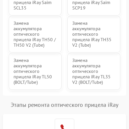
прицела iRay Saim
прицела iRay Saim
SCL35
SCP19
Замена
Замена
аккумулятора
аккумулятора
оптического
оптического
прицела iRay TH50 /
прицела iRay TH35
TH50 V2 (Tube)
V2 (Tube)
Замена
Замена
аккумулятора
аккумулятора
оптического
оптического
прицела iRay TL50
прицела iRay TL35
(BOLT/Tube)
V2 (BOLT/Tube)
Этапы ремонта оптического прицела iRay