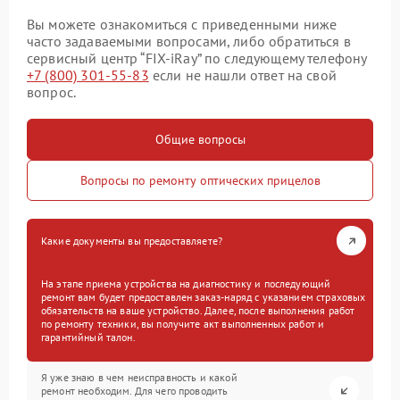
Вы можете ознакомиться с приведенными ниже
часто задаваемыми вопросами, либо обратиться в
сервисный центр “FIX-iRay” по следующему телефону
+7 (800) 301-55-83
если не нашли ответ на свой
вопрос.
Общие вопросы
Вопросы по ремонту оптических прицелов
Какие документы вы предоставляете?
На этапе приема устройства на диагностику и последующий
ремонт вам будет предоставлен заказ-наряд с указанием страховых
обязательств на ваше устройство. Далее, после выполнения работ
по ремонту техники, вы получите акт выполненных работ и
гарантийный талон.
Я уже знаю в чем неисправность и какой
ремонт необходим. Для чего проводить