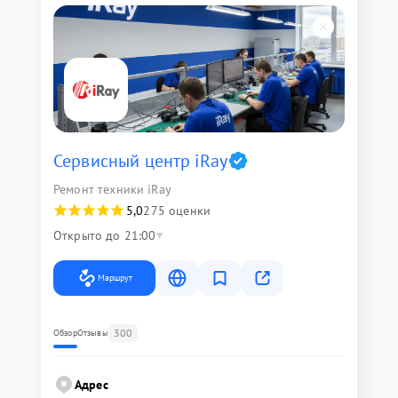
Сервисный центр iRay
Ремонт техники iRay
5,0
275 оценки
Открыто до 21:00
Маршрут
300
Обзор
Отзывы
Адрес