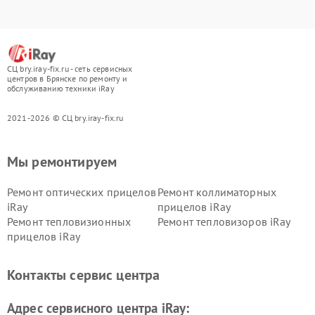
СЦ bry.iray-fix.ru - сеть сервисных
центров в Брянске по ремонту и
обслуживанию техники iRay
2021-2026 © СЦ bry.iray-fix.ru
Мы ремонтируем
Ремонт оптических прицелов
Ремонт коллиматорных
iRay
прицелов iRay
Ремонт тепловизионных
Ремонт тепловизоров iRay
прицелов iRay
Контакты сервис центра
Адрес сервисного центра iRay: