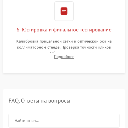
6. Юстировка и финальное тестирование
Калибровка прицельной сетки и оптической оси на
коллиматорном стенде. Проверка точности кликов
механизма поправок. Обязательное испытание прицела на
Подробнее
ударном стенде для проверки устойчивости к отдаче и
гарантии сохранения точки пристрелки.
FAQ. Ответы на вопросы