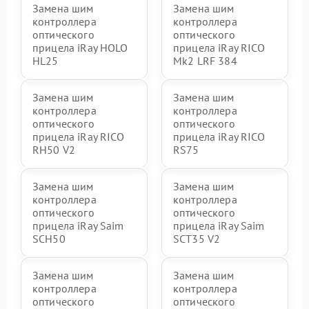
Замена шим
Замена шим
контроллера
контроллера
оптического
оптического
прицела iRay HOLO
прицела iRay RICO
HL25
Mk2 LRF 384
Замена шим
Замена шим
контроллера
контроллера
оптического
оптического
прицела iRay RICO
прицела iRay RICO
RH50 V2
RS75
Замена шим
Замена шим
контроллера
контроллера
оптического
оптического
прицела iRay Saim
прицела iRay Saim
SCH50
SCT35 V2
Замена шим
Замена шим
контроллера
контроллера
оптического
оптического