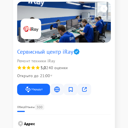
Сервисный центр iRay
Ремонт техники iRay
5,0
240 оценки
Открыто до 21:00
Маршрут
300
Обзор
Отзывы
Адрес