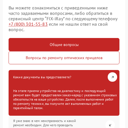
Вы можете ознакомиться с приведенными ниже
часто задаваемыми вопросами, либо обратиться в
сервисный центр “FIX-iRay” по следующему телефону
+7 (800) 301-55-83
если не нашли ответ на свой
вопрос.
Общие вопросы
Вопросы по ремонту оптических прицелов
Какие документы вы предоставляете?
На этапе приема устройства на диагностику и последующий
ремонт вам будет предоставлен заказ-наряд с указанием страховых
обязательств на ваше устройство. Далее, после выполнения работ
по ремонту техники, вы получите акт выполненных работ и
гарантийный талон.
Я уже знаю в чем неисправность и какой
ремонт необходим. Для чего проводить