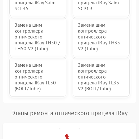
прицела iRay Saim
прицела iRay Saim
SCL35
SCP19
Замена шим
Замена шим
контроллера
контроллера
оптического
оптического
прицела iRay TH50 /
прицела iRay TH35
TH50 V2 (Tube)
V2 (Tube)
Замена шим
Замена шим
контроллера
контроллера
оптического
оптического
прицела iRay TL50
прицела iRay TL35
(BOLT/Tube)
V2 (BOLT/Tube)
Этапы ремонта оптического прицела iRay