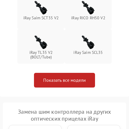
iRay Saim SCT35 V2
iRay RICO RH50 V2
iRay TL35 V2
iRay Saim SCL35
(BOLT/Tube)
Показать все модели
Замена шим контроллера на других
оптических прицелах iRay