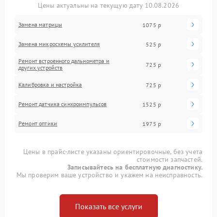
Цены актуальны на текущую дату 10.08.2026
Замена матрицы
1075 р
Замена микросхемы усилителя
525 р
Ремонт встроенного дальнометра и
725 р
других устройств
Калибровка и настройка
725 р
Ремонт датчика синхроимпульсов
1525 р
Ремонт оптики
1975 р
Цены в прайс-листе указаны ориентировочные, без учета
стоимости запчастей.
Записывайтесь на бесплатную диагностику.
Мы проверим ваше устройство и укажем на неисправность.
Показать все услуги