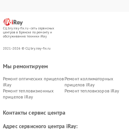
СЦ bry.iray-fix.ru - сеть сервисных
центров в Брянске по ремонту и
обслуживанию техники iRay
2021-2026 © СЦ bry.iray-fix.ru
Мы ремонтируем
Ремонт оптических прицелов
Ремонт коллиматорных
iRay
прицелов iRay
Ремонт тепловизионных
Ремонт тепловизоров iRay
прицелов iRay
Контакты сервис центра
Адрес сервисного центра iRay: