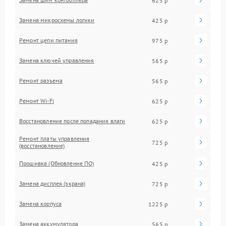
625 р
Замена микросхемы логики
425 р
Ремонт цепи питания
975 р
Замена ключей управления
565 р
Ремонт разъема
565 р
Ремонт Wi-Fi
625 р
Восстановление после попадания влаги
625 р
Ремонт платы управления
725 р
(восстановление)
Прошивка (Обновление ПО)
425 р
Замена дисплея (экрана)
725 р
Замена корпуса
1225 р
Замена аккумулятора
565 р