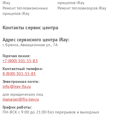
iRay
прицелов iRay
Ремонт тепловизионных
Ремонт тепловизоров iRay
прицелов iRay
Контакты сервис центра
Адрес сервисного центра iRay:
г. Брянск, Авиационная ул., 7А
Горячая линия:
+7 (800) 301-55-83
Контактный телефон:
8 (800) 301-55-83
Электронная почта:
info@iray-fix.ru
для юридических лиц
manager@fix-iray.ru
График работы:
ПН-ВСК с 9:00 до 21:00 без перерывов и выходных