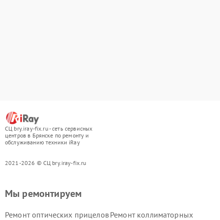
СЦ bry.iray-fix.ru - сеть сервисных
центров в Брянске по ремонту и
обслуживанию техники iRay
2021-2026 © СЦ bry.iray-fix.ru
Мы ремонтируем
Ремонт оптических прицелов
Ремонт коллиматорных