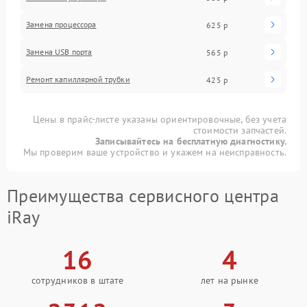
Замена процессора
625 р
Замена USB порта
565 р
Ремонт капиллярной трубки
425 р
Цены в прайс-листе указаны ориентировочные, без учета
стоимости запчастей.
Записывайтесь на бесплатную диагностику.
Мы проверим ваше устройство и укажем на неисправность.
Преимущества сервисного центра
iRay
16
4
сотрудников в штате
лет на рынке