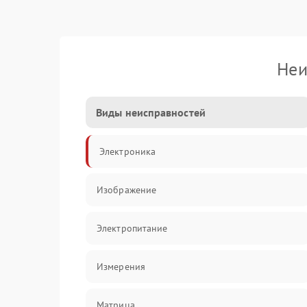
Неи
Виды неисправностей
Электроника
Изображение
Электропитание
Измерения
Матрица