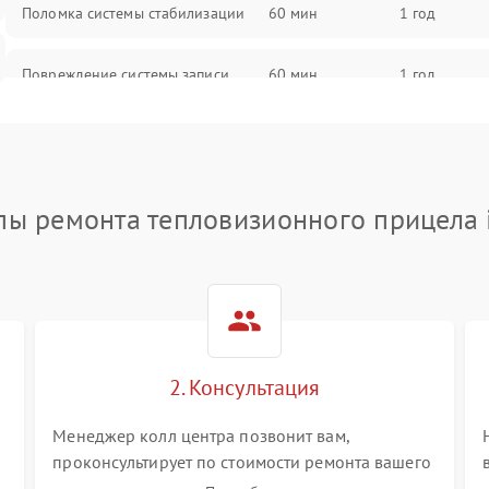
Поломка системы стабилизации
60 мин
1 год
Повреждение системы записи
60 мин
1 год
Неисправность системы Wi-Fi
60 мин
1 год
Поломка системы GPS
60 мин
1 год
пы ремонта тепловизионного прицела 
Повреждение системы защиты от
60 мин
1 год
перегрузок
Неисправность системы
60 мин
1 год
автоматического отключения
2. Консультация
Поломка системы защиты от
60 мин
1 год
короткого замыкания
Менеджер колл центра позвонит вам,
проконсультирует по стоимости ремонта вашего
тепловизионного прицела а также ответит на