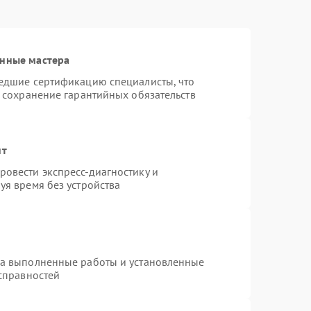
анные мастера
шедшие сертификацию специалисты, что
и сохранение гарантийных обязательств
нт
овести экспресс-диагностику и
уя время без устройства
на выполненные работы и установленные
исправностей