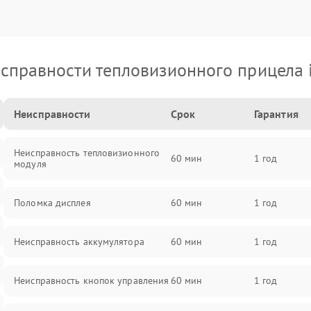
справности тепловизионного прицела 
Неисправности
Срок
Гарантия
Неисправность тепловизионного
60 мин
1 год
модуля
Поломка дисплея
60 мин
1 год
Неисправность аккумулятора
60 мин
1 год
Неисправность кнопок управления
60 мин
1 год