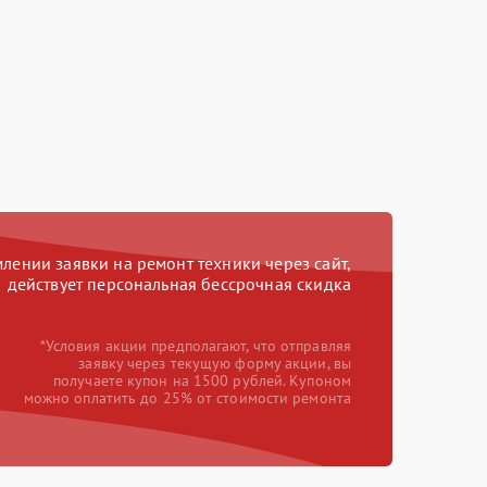
ении заявки на ремонт техники через сайт,
действует персональная бессрочная скидка
*Условия акции предполагают, что отправляя
заявку через текущую форму акции, вы
получаете купон на 1500 рублей. Купоном
можно оплатить до 25% от стоимости ремонта