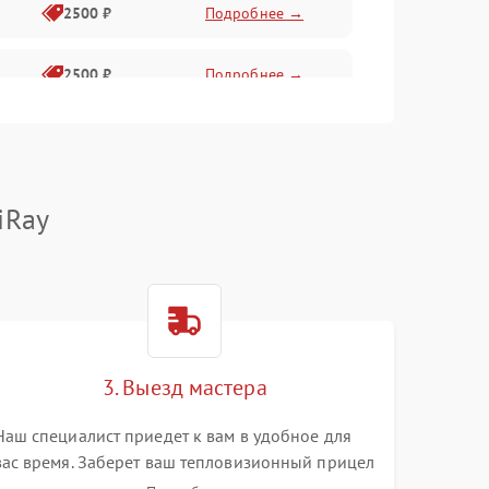
2500 ₽
Подробнее →
2500 ₽
Подробнее →
1500 ₽
Подробнее →
2000 ₽
Подробнее →
iRay
1500 ₽
Подробнее →
1500 ₽
Подробнее →
3. Выезд мастера
1500 ₽
Подробнее →
Наш специалист приедет к вам в удобное для
вас время. Заберет ваш тепловизионный прицел
и привезет на склад для диагностики.