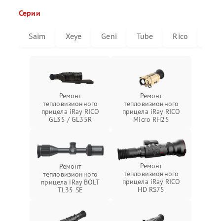
Серии
Saim
Xeye
Geni
Tube
Rico
Mic
Ремонт
Ремонт
тепловизионного
тепловизионного
прицела iRay RICO
прицела iRay RICO
GL35 / GL35R
Micro RH25
Ремонт
Ремонт
тепловизионного
тепловизионного
прицела iRay RICO
прицела iRay BOLT
HD RS75
TL35 SE