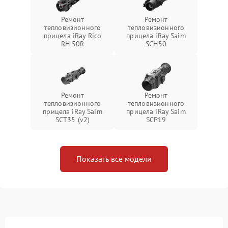
Ремонт
Ремонт
тепловизионного
тепловизионного
прицела iRay Rico
прицела iRay Saim
RH 50R
SCH50
Ремонт
Ремонт
тепловизионного
тепловизионного
прицела iRay Saim
прицела iRay Saim
SCT35 (v2)
SCP19
Показать все модели