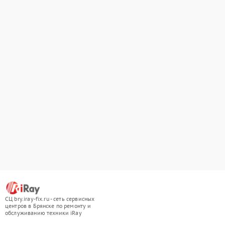
СЦ bry.iray-fix.ru - сеть сервисных
центров в Брянске по ремонту и
обслуживанию техники iRay