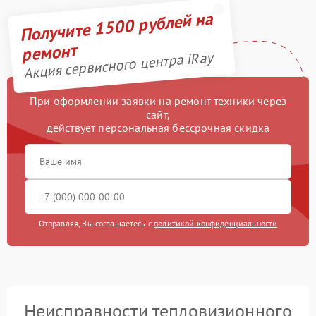
Получите 1500 рублей на
ремонт
Акция сервисного центра iRay
При оформлении заявки на ремонт техники через
сайт,
действует персональная бессрочная скидка
Отправляя, Вы соглашаетесь с
политикой конфиденциальности
Неисправности тепловизионного