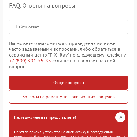
FAQ. Ответы на вопросы
Вы можете ознакомиться с приведенными ниже
часто задаваемыми вопросами, либо обратиться в
сервисный центр “FIX-iRay” по следующему телефону
+7 (800) 301-55-83
если не нашли ответ на свой
вопрос.
Общие вопросы
Вопросы по ремонту тепловизионных прицелов
Какие документы вы предоставляете?
На этапе приема устройства на диагностику и последующий
ремонт вам будет предоставлен заказ-наряд с указанием страховых