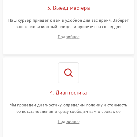
3. Выезд мастера
Поломка системы защиты
1500 ₽
Подробнее →
от замыкания
Наш курьер приедет к вам в удобное для вас время. Заберет
ваш тепловизионный прицел и привезет на склад для
диагностики.
Подробнее
4. Диагностика
Мы проведем диагностику, определим поломку и стоимость
ее восстановления и сразу сообщим вам о сроках ее
устранения
Подробнее