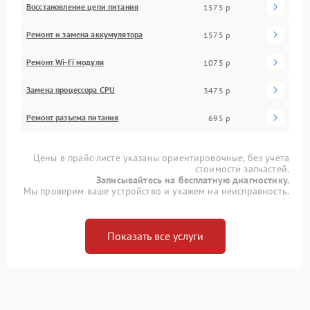
Восстановление цепи питания
1575 р
Ремонт и замена аккумулятора
1575 р
Ремонт Wi-Fi модуля
1075 р
Замена процессора CPU
3475 р
Ремонт разъема питания
695 р
Цены в прайс-листе указаны ориентировочные, без учета
стоимости запчастей.
Записывайтесь на бесплатную диагностику.
Мы проверим ваше устройство и укажем на неисправность.
Показать все услуги