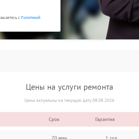
глашаетесь с
Политикой
Цены на услуги ремонта
Цены актуальны на текущую дату 08.08.2026
Срок
Гарантия
70 мин
1 год