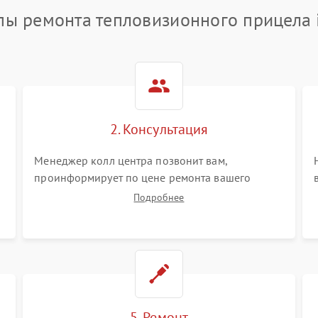
пы ремонта тепловизионного прицела 
2. Консультация
Менеджер колл центра позвонит вам,
проинформирует по цене ремонта вашего
тепловизионного прицела а также ответит на
Подробнее
все ваши вопросы.
5. Ремонт