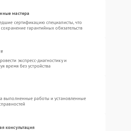
анные мастера
шедшие сертификацию специалисты, что
и сохранение гарантийных обязательств
нт
овести экспресс-диагностику и
уя время без устройства
на выполненные работы и установленные
исправностей
ая консультация