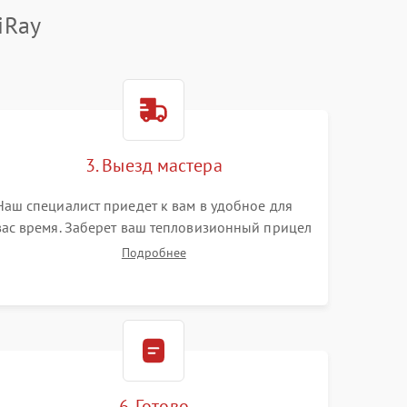
iRay
3. Выезд мастера
Наш специалист приедет к вам в удобное для
вас время. Заберет ваш тепловизионный прицел
и привезет на склад для диагностики.
Подробнее
6. Готово