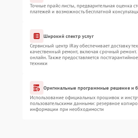
Точные прайс-листы, предварительная оценка ст
платежей и возможность бесплатной консультаци
Широкий спектр услуг
Сервисный центр iRay обеспечивает доставку те
качественный ремонт, включая срочный ремонт. 
онлайн. Также предоставляется постгарантийно
техники
Оригинальные программные решение и б
Использование официальных прошивок и инструм
пользовательскими данными: резервное копиро
информации при необходимости