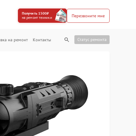
Получить 1500₽
Перезвоните мне
на ремонт техники
Статус ремонта
вка на ремонт
Контакты