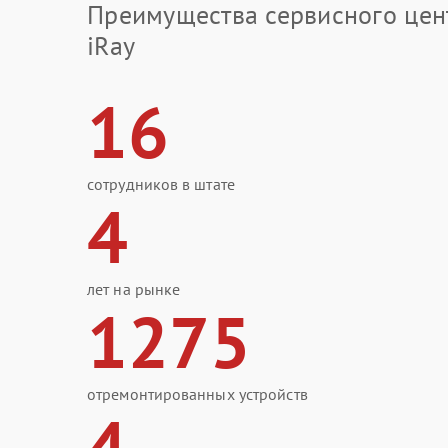
Преимущества сервисного цен
iRay
16
сотрудников в штате
4
лет на рынке
1275
отремонтированных устройств
4