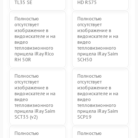
TL35 SE
HD RS75
Полностью
Полностью
отсутствует
отсутствует
изображение в
изображение в
видоискателе и на
видоискателе и на
видео
видео
тепловизионного
тепловизионного
прицела iRay Rico
прицела iRay Saim
RH 50R
SCH50
Полностью
Полностью
отсутствует
отсутствует
изображение в
изображение в
видоискателе и на
видоискателе и на
видео
видео
тепловизионного
тепловизионного
прицела iRay Saim
прицела iRay Saim
SCT35 (v2)
SCP19
Полностью
Полностью