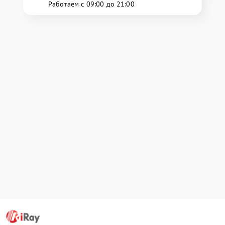
Работаем с 09:00 до 21:00