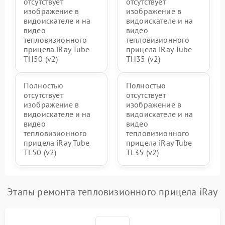
отсутствует
отсутствует
изображение в
изображение в
видоискателе и на
видоискателе и на
видео
видео
тепловизионного
тепловизионного
прицела iRay Tube
прицела iRay Tube
TH50 (v2)
TH35 (v2)
Полностью
Полностью
отсутствует
отсутствует
изображение в
изображение в
видоискателе и на
видоискателе и на
видео
видео
тепловизионного
тепловизионного
прицела iRay Tube
прицела iRay Tube
TL50 (v2)
TL35 (v2)
Этапы ремонта тепловизионного прицела iRay