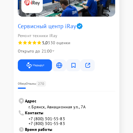
Сервисный центр iRay
Ремонт техники iRay
5,0
330 оценки
Открыто до 21:00
Маршрут
270
Обзор
Отзывы
Адрес
г. Брянск, Авиационная ул., 7А
Контакты
+7 (800) 301-55-83
+7 (800) 301-55-83
Время работы