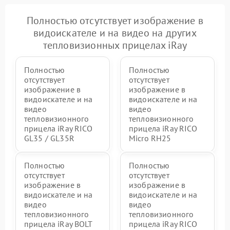
Полностью отсутствует изображение в
видоискателе и на видео на других
тепловизионных прицелах iRay
Полностью
Полностью
отсутствует
отсутствует
изображение в
изображение в
видоискателе и на
видоискателе и на
видео
видео
тепловизионного
тепловизионного
прицела iRay RICO
прицела iRay RICO
GL35 / GL35R
Micro RH25
Полностью
Полностью
отсутствует
отсутствует
изображение в
изображение в
видоискателе и на
видоискателе и на
видео
видео
тепловизионного
тепловизионного
прицела iRay BOLT
прицела iRay RICO