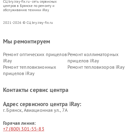
СЦ bry.iray-fix.ru - сеть сервисных
центров в Брянске по ремонту и
обслуживанию техники iRay
2021-2026 © СЦ bry.iray-fix.ru
Мы ремонтируем
Ремонт оптических прицелов
Ремонт коллиматорных
iRay
прицелов iRay
Ремонт тепловизионных
Ремонт тепловизоров iRay
прицелов iRay
Контакты сервис центра
Адрес сервисного центра iRay:
г. Брянск, Авиационная ул., 7А
Горячая линия:
+7 (800) 301-55-83