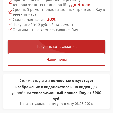
до 3-х лет
тепловизионных прицелов iRay
Срочный ремонт тепловизионных прицелов iRay в
течении часа
20%
Скидка для вас до
Получите 1500 рублей на ремонт
Оригинальные комплектующие iRay
Получить консультацию
Наши цены
Стоимость услуги
полностью отсутствует
изображение в видоискателе и на видео
для
устройства
тепловизионный прицел iRay
от
5900
руб.
Цена актуальна на текущую дату 08.08.2026