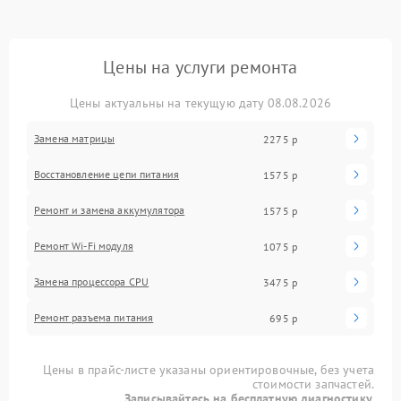
Цены на услуги ремонта
Цены актуальны на текущую дату 08.08.2026
Замена матрицы
2275 р
Восстановление цепи питания
1575 р
Ремонт и замена аккумулятора
1575 р
Ремонт Wi-Fi модуля
1075 р
Замена процессора CPU
3475 р
Ремонт разъема питания
695 р
Цены в прайс-листе указаны ориентировочные, без учета
стоимости запчастей.
Записывайтесь на бесплатную диагностику.