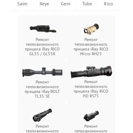
Saim
Xeye
Geni
Tube
Rico
Mic
Ремонт
Ремонт
тепловизионного
тепловизионного
прицела iRay RICO
прицела iRay RICO
GL35 / GL35R
Micro RH25
Ремонт
Ремонт
тепловизионного
тепловизионного
прицела iRay RICO
прицела iRay BOLT
HD RS75
TL35 SE
Ремонт
Ремонт
тепловизионного
тепловизионного