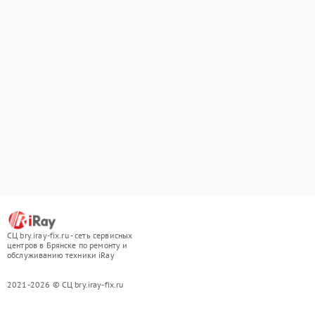
СЦ bry.iray-fix.ru - сеть сервисных
центров в Брянске по ремонту и
обслуживанию техники iRay
2021-2026 © СЦ bry.iray-fix.ru