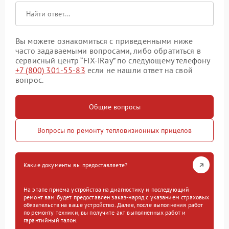
Вы можете ознакомиться с приведенными ниже
часто задаваемыми вопросами, либо обратиться в
сервисный центр “FIX-iRay” по следующему телефону
+7 (800) 301-55-83
если не нашли ответ на свой
вопрос.
Общие вопросы
Вопросы по ремонту тепловизионных прицелов
Какие документы вы предоставляете?
На этапе приема устройства на диагностику и последующий
ремонт вам будет предоставлен заказ-наряд с указанием страховых
обязательств на ваше устройство. Далее, после выполнения работ
по ремонту техники, вы получите акт выполненных работ и
гарантийный талон.