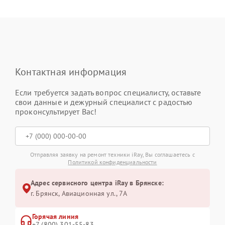
Контактная информация
Если требуется задать вопрос специалисту, оставьте
свои данные и дежурный специалист с радостью
проконсультирует Вас!
Отправляя заявку на ремонт техники iRay, Вы соглашаетесь с
Политикой конфиденциальности
Адрес сервисного центра iRay в Брянске:
г. Брянск, Авиационная ул., 7А
Горячая линия
+7 (800) 301-55-83