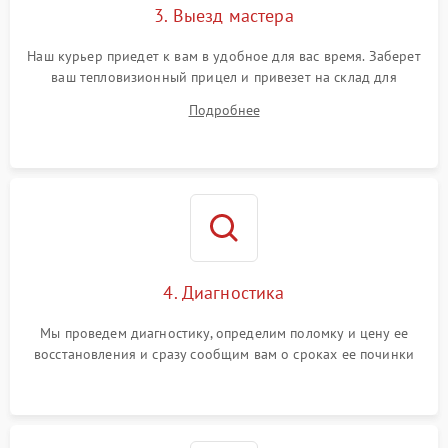
3. Выезд мастера
Поломка системы защиты
1500 ₽
Подробнее →
от замыкания
Наш курьер приедет к вам в удобное для вас время. Заберет
ваш тепловизионный прицел и привезет на склад для
диагностики.
Подробнее
4. Диагностика
Мы проведем диагностику, определим поломку и цену ее
восстановления и сразу сообщим вам о сроках ее починки