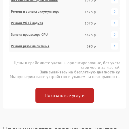
1575 р
Ремонт и замена аккумулятора
1575 р
Ремонт Wi-Fi модуля
1075 р
Замена процессора CPU
3475 р
Ремонт разъема питания
695 р
Цены в прайс-листе указаны ориентировочные, без учета
стоимости запчастей.
Записывайтесь на бесплатную диагностику.
Мы проверим ваше устройство и укажем на неисправность.
Показать все услуги