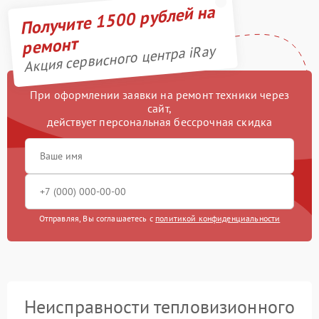
Получите 1500 рублей на
ремонт
Акция сервисного центра iRay
При оформлении заявки на ремонт техники через
сайт,
действует персональная бессрочная скидка
Отправляя, Вы соглашаетесь с
политикой конфиденциальности
Неисправности тепловизионного