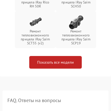
прицела iRay Rico
прицела iRay Saim
RH 50R
SCH50
Ремонт
Ремонт
тепловизионного
тепловизионного
прицела iRay Saim
прицела iRay Saim
SCT35 (v2)
SCP19
Показать все модели
FAQ. Ответы на вопросы