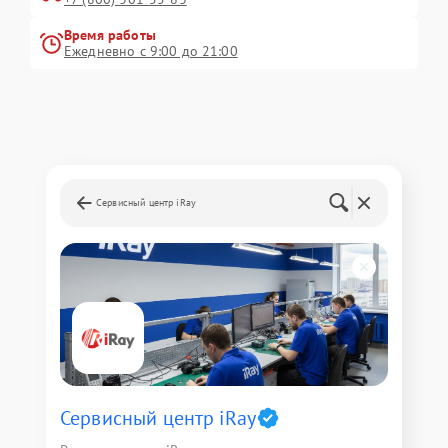
Время работы
Ежедневно с 9:00 до 21:00
Сервисный центр iRay
Сервисный центр iRay