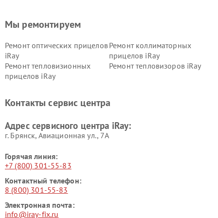
Мы ремонтируем
Ремонт оптических прицелов
Ремонт коллиматорных
iRay
прицелов iRay
Ремонт тепловизионных
Ремонт тепловизоров iRay
прицелов iRay
Контакты сервис центра
Адрес сервисного центра iRay:
г. Брянск, Авиационная ул., 7А
Горячая линия:
+7 (800) 301-55-83
Контактный телефон:
8 (800) 301-55-83
Электронная почта:
info@iray-fix.ru