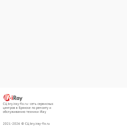
СЦ bry.iray-fix.ru - сеть сервисных
центров в Брянске по ремонту и
обслуживанию техники iRay
2021-2026 © СЦ bry.iray-fix.ru