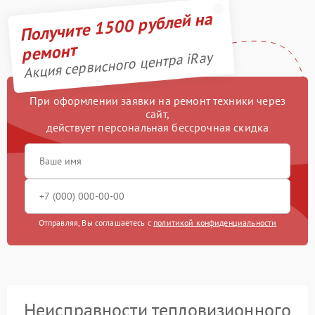
Получите 1500 рублей на
ремонт
Акция сервисного центра iRay
При оформлении заявки на ремонт техники через
сайт,
действует персональная бессрочная скидка
Отправляя, Вы соглашаетесь с
политикой конфиденциальности
Неисправности тепловизионного