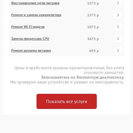
Восстановление цепи питания
1575 р
Ремонт и замена аккумулятора
1575 р
Ремонт Wi-Fi модуля
1075 р
Замена процессора CPU
3475 р
Ремонт разъема питания
695 р
Цены в прайс-листе указаны ориентировочные, без учета
стоимости запчастей.
Записывайтесь на бесплатную диагностику.
Мы проверим ваше устройство и укажем на неисправность.
Показать все услуги