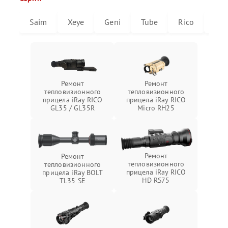
Saim
Xeye
Geni
Tube
Rico
Mic
Ремонт
Ремонт
тепловизионного
тепловизионного
прицела iRay RICO
прицела iRay RICO
GL35 / GL35R
Micro RH25
Ремонт
Ремонт
тепловизионного
тепловизионного
прицела iRay RICO
прицела iRay BOLT
HD RS75
TL35 SE