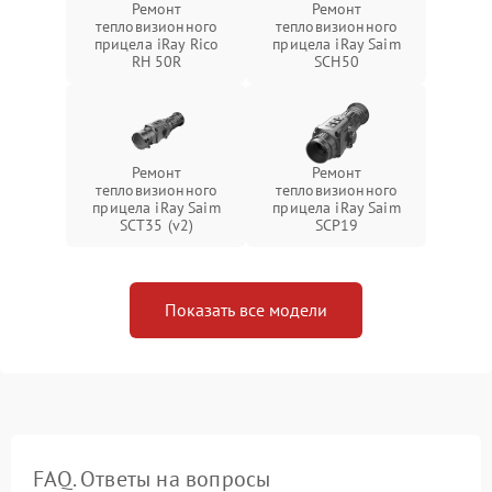
Ремонт
Ремонт
тепловизионного
тепловизионного
прицела iRay Rico
прицела iRay Saim
RH 50R
SCH50
Ремонт
Ремонт
тепловизионного
тепловизионного
прицела iRay Saim
прицела iRay Saim
SCT35 (v2)
SCP19
Показать все модели
FAQ. Ответы на вопросы