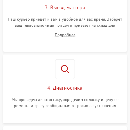
3. Выезд мастера
Поломка системы защиты
1500 ₽
Подробнее →
от замыкания
Наш курьер приедет к вам в удобное для вас время. Заберет
ваш тепловизионный прицел и привезет на склад для
диагностики.
Подробнее
4. Диагностика
Мы проведем диагностику, определим поломку и цену ее
ремонта и сразу сообщим вам о сроках ее устранения