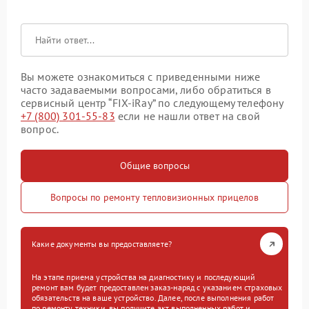
Вы можете ознакомиться с приведенными ниже
часто задаваемыми вопросами, либо обратиться в
сервисный центр “FIX-iRay” по следующему телефону
+7 (800) 301-55-83
если не нашли ответ на свой
вопрос.
Общие вопросы
Вопросы по ремонту тепловизионных прицелов
Какие документы вы предоставляете?
На этапе приема устройства на диагностику и последующий
ремонт вам будет предоставлен заказ-наряд с указанием страховых
обязательств на ваше устройство. Далее, после выполнения работ
по ремонту техники, вы получите акт выполненных работ и