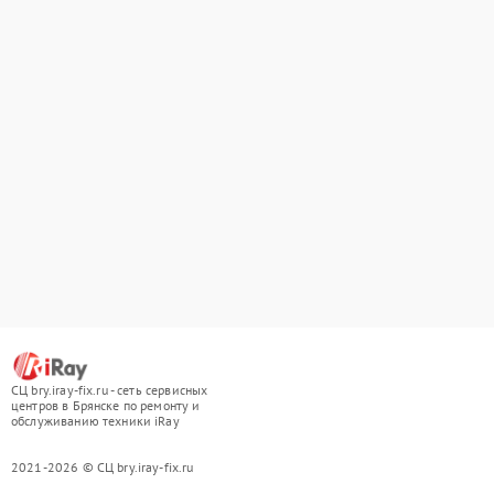
СЦ bry.iray-fix.ru - сеть сервисных
центров в Брянске по ремонту и
обслуживанию техники iRay
2021-2026 © СЦ bry.iray-fix.ru