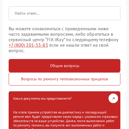
Вы можете ознакомиться с приведенными ниже
часто задаваемыми вопросами, либо обратиться в
сервисный центр “FIX-iRay” по следующему телефону
+7 (800) 301-55-83
если не нашли ответ на свой
вопрос.
Общие вопросы
Вопросы по ремонту тепловизионных прицелов
Какие документы вы предоставляете?
На этапе приема устройства на диагностику и последующий
ремонт вам будет предоставлен заказ-наряд с указанием страховых
обязательств на ваше устройство. Далее, после выполнения работ
по ремонту техники, вы получите акт выполненных работ и