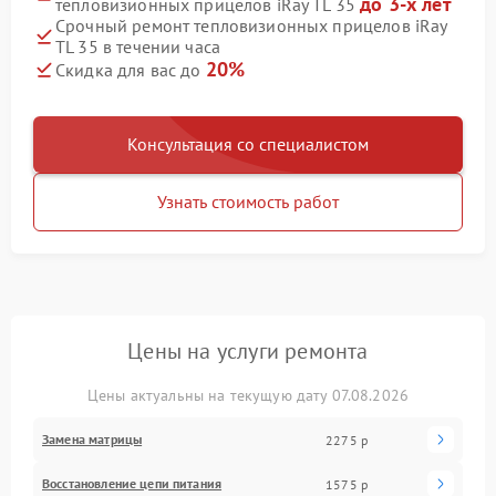
до 3-х лет
тепловизионных прицелов iRay TL 35
Срочный ремонт тепловизионных прицелов iRay
TL 35 в течении часа
20%
Скидка для вас до
Консультация со специалистом
Узнать стоимость работ
Цены на услуги ремонта
Цены актуальны на текущую дату 07.08.2026
Замена матрицы
2275 р
Восстановление цепи питания
1575 р