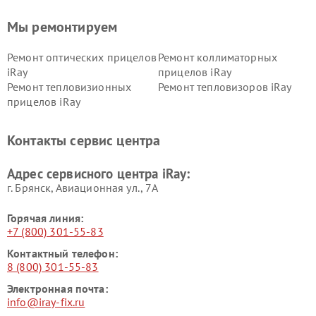
Мы ремонтируем
Ремонт оптических прицелов
Ремонт коллиматорных
iRay
прицелов iRay
Ремонт тепловизионных
Ремонт тепловизоров iRay
прицелов iRay
Контакты сервис центра
Адрес сервисного центра iRay:
г. Брянск, Авиационная ул., 7А
Горячая линия:
+7 (800) 301-55-83
Контактный телефон:
8 (800) 301-55-83
Электронная почта:
info@iray-fix.ru