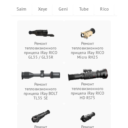
Saim
Xeye
Geni
Tube
Rico
Mic
Ремонт
Ремонт
тепловизионного
тепловизионного
прицела iRay RICO
прицела iRay RICO
GL35 / GL35R
Micro RH25
Ремонт
Ремонт
тепловизионного
тепловизионного
прицела iRay RICO
прицела iRay BOLT
HD RS75
TL35 SE
Ремонт
Ремонт