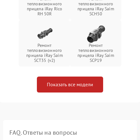
тепловизионного
тепловизионного
прицела iRay Rico
прицела iRay Saim
RH 50R
SCH50
Ремонт
Ремонт
тепловизионного
тепловизионного
прицела iRay Saim
прицела iRay Saim
SCT35 (v2)
SCP19
Показать все модели
FAQ. Ответы на вопросы