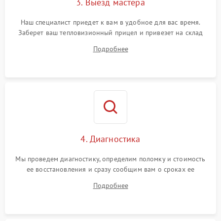
3. Выезд мастера
Поломка системы защиты
1500 ₽
Подробнее →
от замыкания
Наш специалист приедет к вам в удобное для вас время.
Заберет ваш тепловизионный прицел и привезет на склад
для диагностики.
Подробнее
4. Диагностика
Мы проведем диагностику, определим поломку и стоимость
ее восстановления и сразу сообщим вам о сроках ее
устранения
Подробнее