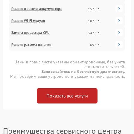
Ремонт и замена аккумулятора
1575 р
Ремонт Wi-Fi модуля
1075 р
Замена процессора CPU
3475 р
Ремонт разъема питания
695 р
Цены в прайс-листе указаны ориентировочные, без учета
стоимости запчастей.
Записывайтесь на бесплатную диагностику.
Мы проверим ваше устройство и укажем на неисправность.
Показать все услуги
Преимущества сервисного центра