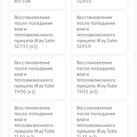
RH 50R
SCH50
Восстановление
Восстановление
после попадания
после попадания
влаги
влаги
тепловизионного
тепловизионного
прицела iRay Saim
прицела iRay Saim
SCT35 (v2)
SCP19
Восстановление
Восстановление
после попадания
после попадания
влаги
влаги
тепловизионного
тепловизионного
прицела iRay Tube
прицела iRay Tube
TH50 (v2)
TH35 (v2)
Восстановление
Восстановление
после попадания
после попадания
влаги
влаги
тепловизионного
тепловизионного
прицела iRay Tube
прицела iRay Tube
TL50 (v2)
TL35 (v2)