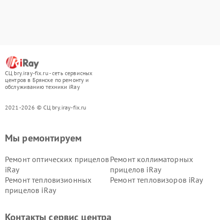
СЦ bry.iray-fix.ru - сеть сервисных
центров в Брянске по ремонту и
обслуживанию техники iRay
2021-2026 © СЦ bry.iray-fix.ru
Мы ремонтируем
Ремонт оптических прицелов
Ремонт коллиматорных
iRay
прицелов iRay
Ремонт тепловизионных
Ремонт тепловизоров iRay
прицелов iRay
Контакты сервис центра