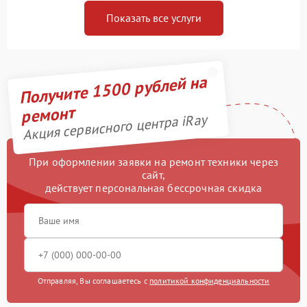
Показать все услуги
Получите 1500 рублей на
ремонт
Акция сервисного центра iRay
При оформлении заявки на ремонт техники через
сайт,
действует персональная бессрочная скидка
Отправляя, Вы соглашаетесь с
политикой конфиденциальности