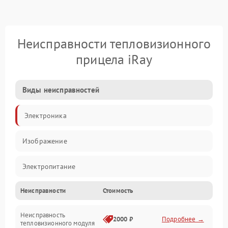
Неисправности тепловизионного
прицела iRay
Виды неисправностей
Электроника
Изображение
Электропитание
Неисправности
Стоимость
Измерения
Неисправность
Матрица
2000 ₽
Подробнее →
тепловизионного модуля