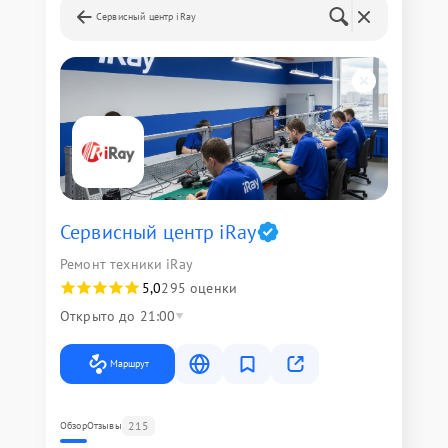
Сервисный центр iRay
Сервисный центр iRay
Ремонт техники iRay
5,0
295 оценки
Открыто до 21:00
Маршрут
215
Обзор
Отзывы