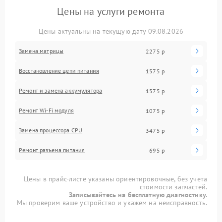
Цены на услуги ремонта
Цены актуальны на текущую дату 09.08.2026
Замена матрицы
2275 р
Восстановление цепи питания
1575 р
Ремонт и замена аккумулятора
1575 р
Ремонт Wi-Fi модуля
1075 р
Замена процессора CPU
3475 р
Ремонт разъема питания
695 р
Цены в прайс-листе указаны ориентировочные, без учета
стоимости запчастей.
Записывайтесь на бесплатную диагностику.
Мы проверим ваше устройство и укажем на неисправность.