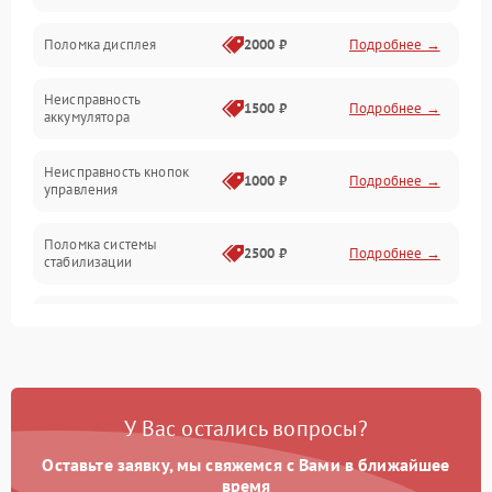
Юстировка
Поломка дисплея
2000 ₽
Подробнее →
Механические повреждения
Неисправность
1500 ₽
Подробнее →
аккумулятора
Оптика
Неисправность кнопок
1000 ₽
Подробнее →
управления
Поломка системы
2500 ₽
Подробнее →
стабилизации
Повреждение системы
2500 ₽
Подробнее →
записи
Неисправность системы
1500 ₽
Подробнее →
Wi-Fi
У Вас остались вопросы?
Поломка системы GPS
2000 ₽
Подробнее →
Оставьте заявку, мы свяжемся с Вами в ближайшее
время