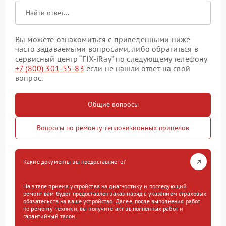
Вы можете ознакомиться с приведенными ниже
часто задаваемыми вопросами, либо обратиться в
сервисный центр “FIX-iRay” по следующему телефону
+7 (800) 301-55-83
если не нашли ответ на свой
вопрос.
Общие вопросы
Вопросы по ремонту тепловизионных прицелов
Какие документы вы предоставляете?
На этапе приема устройства на диагностику и последующий
ремонт вам будет предоставлен заказ-наряд с указанием страховых
обязательств на ваше устройство. Далее, после выполнения работ
по ремонту техники, вы получите акт выполненных работ и
гарантийный талон.