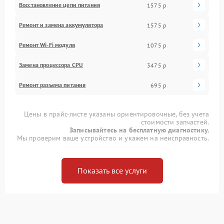
Восстановление цепи питания
1575 р
Ремонт и замена аккумулятора
1575 р
Ремонт Wi-Fi модуля
1075 р
Замена процессора CPU
3475 р
Ремонт разъема питания
695 р
Цены в прайс-листе указаны ориентировочные, без учета
стоимости запчастей.
Записывайтесь на бесплатную диагностику.
Мы проверим ваше устройство и укажем на неисправность.
Показать все услуги