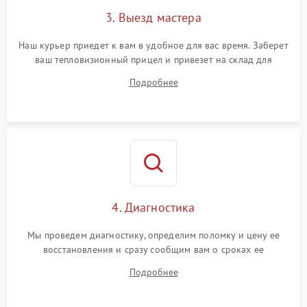
3. Выезд мастера
Поломка системы защиты
1500 ₽
Подробнее →
от замыкания
Наш курьер приедет к вам в удобное для вас время. Заберет
ваш тепловизионный прицел и привезет на склад для
диагностики.
Подробнее
4. Диагностика
Мы проведем диагностику, определим поломку и цену ее
восстановления и сразу сообщим вам о сроках ее
устранения
Подробнее