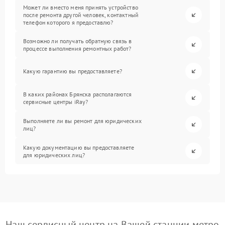
Может ли вместо меня принять устройство
после ремонта другой человек, контактный
телефон которого я предоставлю?
Возможно ли получать обратную связь в
процессе выполнения ремонтных работ?
Какую гарантию вы предоставляете?
В каких районах Брянска располагаются
сервисные центры iRay?
Выполняете ли вы ремонт для юридических
лиц?
Какую документацию вы предоставляете
для юридических лиц?
Наш сервисный центр на Вашей станции метро