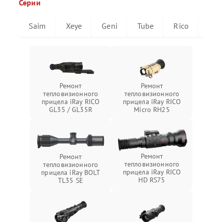
Серии
Saim
Xeye
Geni
Tube
Rico
Mic
Ремонт
Ремонт
тепловизионного
тепловизионного
прицела iRay RICO
прицела iRay RICO
GL35 / GL35R
Micro RH25
Ремонт
Ремонт
тепловизионного
тепловизионного
прицела iRay RICO
прицела iRay BOLT
HD RS75
TL35 SE