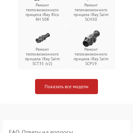
Ремонт
Ремонт
тепловизионного
тепловизионного
прицела iRay Rico
прицела iRay Saim
RH 50R
SCH50
Ремонт
Ремонт
тепловизионного
тепловизионного
прицела iRay Saim
прицела iRay Saim
SCT35 (v2)
SCP19
Показать все модели
FAQ. Ответы на вопросы