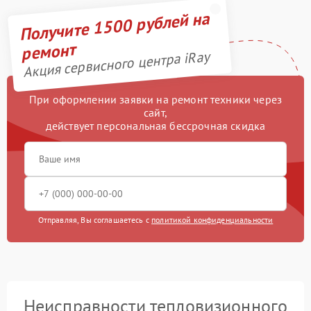
Получите 1500 рублей на
ремонт
Акция сервисного центра iRay
При оформлении заявки на ремонт техники через
сайт,
действует персональная бессрочная скидка
Отправляя, Вы соглашаетесь с
политикой конфиденциальности
Неисправности тепловизионного