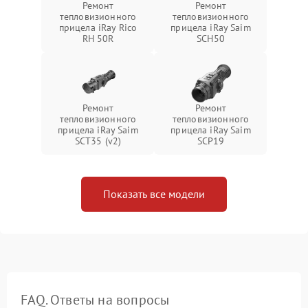
Ремонт
Ремонт
тепловизионного
тепловизионного
прицела iRay Rico
прицела iRay Saim
RH 50R
SCH50
Ремонт
Ремонт
тепловизионного
тепловизионного
прицела iRay Saim
прицела iRay Saim
SCT35 (v2)
SCP19
Показать все модели
FAQ. Ответы на вопросы