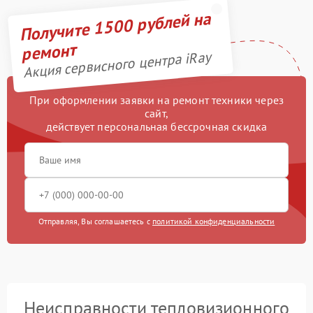
Получите 1500 рублей на
ремонт
Акция сервисного центра iRay
При оформлении заявки на ремонт техники через
сайт,
действует персональная бессрочная скидка
Отправляя, Вы соглашаетесь с
политикой конфиденциальности
Неисправности тепловизионного