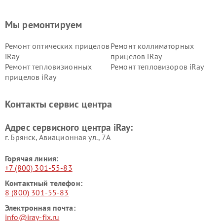
Мы ремонтируем
Ремонт оптических прицелов
Ремонт коллиматорных
iRay
прицелов iRay
Ремонт тепловизионных
Ремонт тепловизоров iRay
прицелов iRay
Контакты сервис центра
Адрес сервисного центра iRay:
г. Брянск, Авиационная ул., 7А
Горячая линия:
+7 (800) 301-55-83
Контактный телефон:
8 (800) 301-55-83
Электронная почта:
info@iray-fix.ru