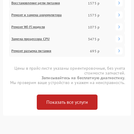
Восстановление цепи питания
1575 р
Ремонт и замена аккумулятора
1575 р
Ремонт Wi-Fi модуля
1075 р
Замена процессора CPU
3475 р
Ремонт разъема питания
695 р
Цены в прайс-листе указаны ориентировочные, без учета
стоимости запчастей.
Записывайтесь на бесплатную диагностику.
Мы проверим ваше устройство и укажем на неисправность.
Показать все услуги