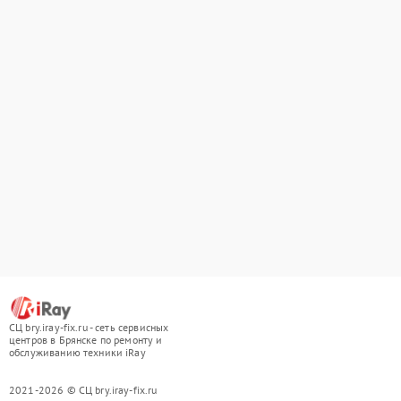
СЦ bry.iray-fix.ru - сеть сервисных
центров в Брянске по ремонту и
обслуживанию техники iRay
2021-2026 © СЦ bry.iray-fix.ru