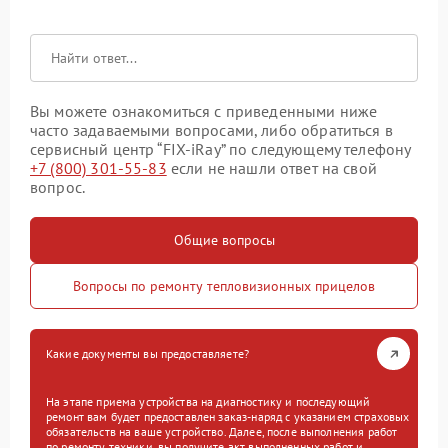
Вы можете ознакомиться с приведенными ниже
часто задаваемыми вопросами, либо обратиться в
сервисный центр “FIX-iRay” по следующему телефону
+7 (800) 301-55-83
если не нашли ответ на свой
вопрос.
Общие вопросы
Вопросы по ремонту тепловизионных прицелов
Какие документы вы предоставляете?
На этапе приема устройства на диагностику и последующий
ремонт вам будет предоставлен заказ-наряд с указанием страховых
обязательств на ваше устройство. Далее, после выполнения работ
по ремонту техники, вы получите акт выполненных работ и