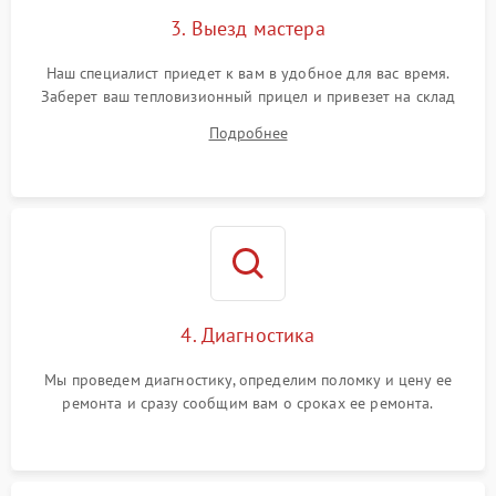
3. Выезд мастера
Поломка системы защиты
1500 ₽
Подробнее →
от замыкания
Наш специалист приедет к вам в удобное для вас время.
Заберет ваш тепловизионный прицел и привезет на склад
для диагностики.
Подробнее
4. Диагностика
Мы проведем диагностику, определим поломку и цену ее
ремонта и сразу сообщим вам о сроках ее ремонта.