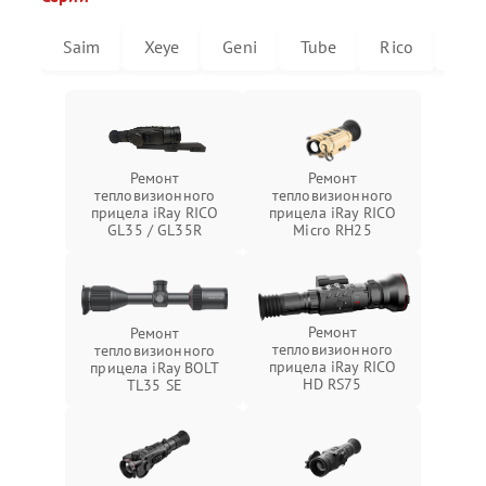
Saim
Xeye
Geni
Tube
Rico
Mic
Ремонт
Ремонт
тепловизионного
тепловизионного
прицела iRay RICO
прицела iRay RICO
GL35 / GL35R
Micro RH25
Ремонт
Ремонт
тепловизионного
тепловизионного
прицела iRay RICO
прицела iRay BOLT
HD RS75
TL35 SE