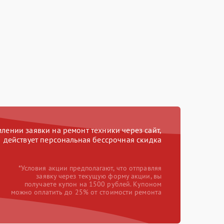
ении заявки на ремонт техники через сайт,
действует персональная бессрочная скидка
*Условия акции предполагают, что отправляя
заявку через текущую форму акции, вы
получаете купон на 1500 рублей. Купоном
можно оплатить до 25% от стоимости ремонта