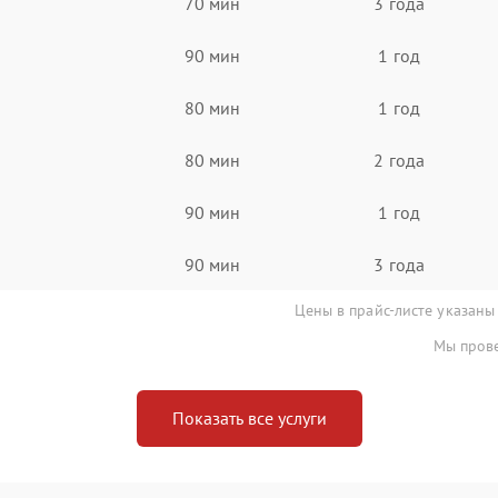
70 мин
3 года
90 мин
1 год
80 мин
1 год
80 мин
2 года
90 мин
1 год
90 мин
3 года
Цены в прайс-листе указаны
Мы прове
Показать все услуги