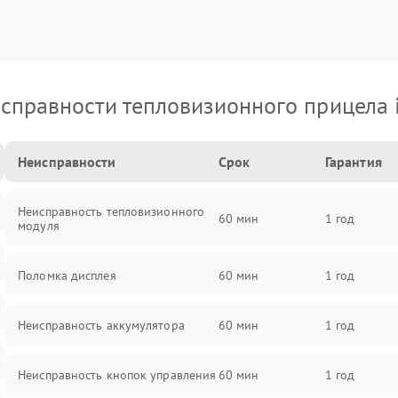
справности тепловизионного прицела 
Неисправности
Срок
Гарантия
Неисправность тепловизионного
60 мин
1 год
модуля
Поломка дисплея
60 мин
1 год
Неисправность аккумулятора
60 мин
1 год
Неисправность кнопок управления
60 мин
1 год