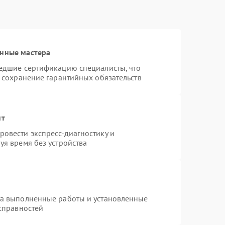
анные мастера
шедшие сертификацию специалисты, что
и сохранение гарантийных обязательств
нт
овести экспресс-диагностику и
уя время без устройства
на выполненные работы и установленные
исправностей