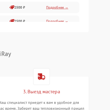
2500 ₽
Подробнее →
2500 ₽
Подробнее →
1500 ₽
Подробнее →
2000 ₽
Подробнее →
iRay
1500 ₽
Подробнее →
1500 ₽
Подробнее →
3. Выезд мастера
1500 ₽
Подробнее →
Наш специалист приедет к вам в удобное для
вас время. Заберет ваш тепловизионный прицел