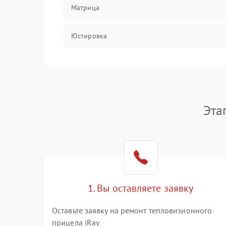
Матрица
Юстировка
Механические повреждения
Оптика
Эта
1. Вы оставляете заявку
Оставьте заявку на ремонт тепловизионного
прицела iRay