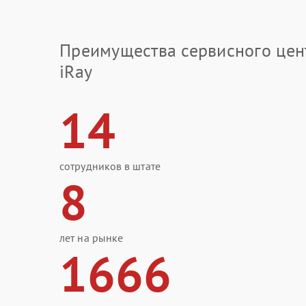
Преимущества сервисного цен
iRay
14
сотрудников в штате
8
лет на рынке
1666