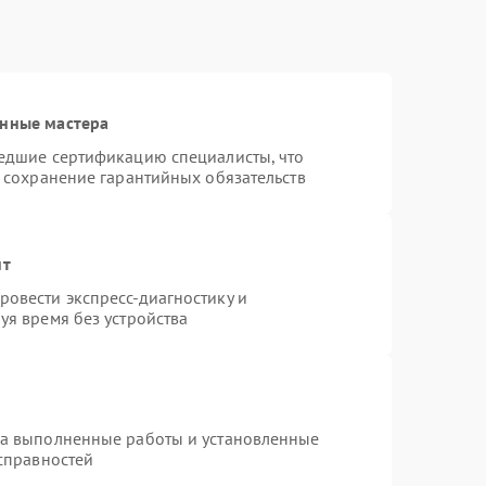
анные мастера
шедшие сертификацию специалисты, что
и сохранение гарантийных обязательств
нт
овести экспресс-диагностику и
уя время без устройства
на выполненные работы и установленные
исправностей