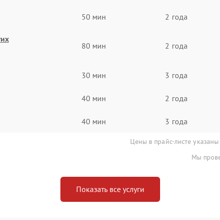
50 мин
2 года
гих
80 мин
2 года
30 мин
3 года
40 мин
2 года
40 мин
3 года
Цены в прайс-листе указаны
Мы прове
Показать все услуги