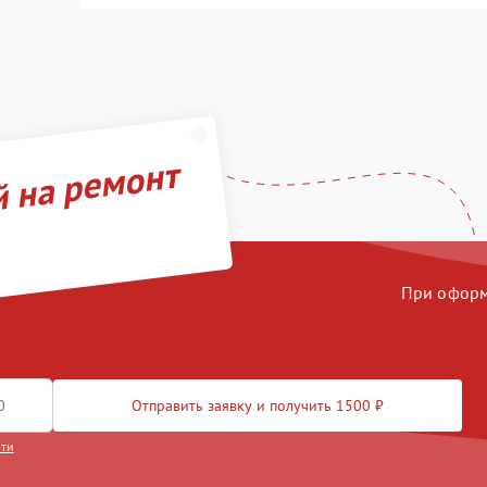
й на ремонт
При оформл
Отправить заявку и получить 1500 ₽
сти