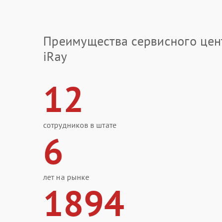
Преимущества сервисного цен
iRay
12
сотрудников в штате
6
лет на рынке
1894