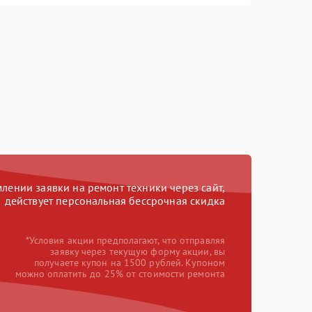
ении заявки на ремонт техники через сайт,
действует персональная бессрочная скидка
*Условия акции предполагают, что отправляя
заявку через текущую форму акции, вы
получаете купон на 1500 рублей. Купоном
можно оплатить до 25% от стоимости ремонта