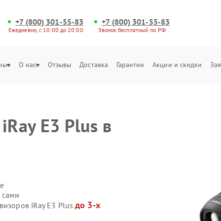
+7 (800) 301-55-83
+7 (800) 301-55-83
Ежедневно, с 10:00 до 20:00
Звонок бесплатный по РФ
ны
О нас
Отзывы
Доставка
Гарантии
Акции и скидки
Зая
iRay E3 Plus в
е
s сами
до 3-х
визоров iRay E3 Plus