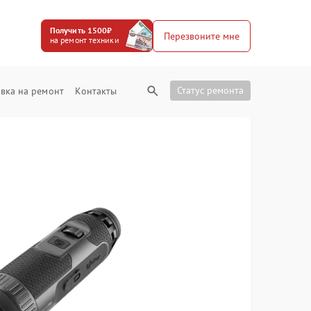
Получить 1500₽
Перезвоните мне
на ремонт техники
Статус ремонта
вка на ремонт
Контакты