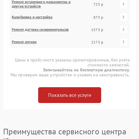
Ремонт встроенного дальнометра и
725 р
других устройств
Калибровка и настройка
875 р
Ремонт датчика синхроимпульсов
1575 р
Ремонт оптики
2175 р
Цены в прайс-листе указаны ориентировочные, без учета
стоимости запчастей.
Записывайтесь на бесплатную диагностику.
Мы проверим ваше устройство и укажем на неисправность.
Показать все услуги
Преимущества сервисного центра