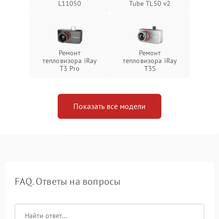
L11050
Tube TL50 v2
Ремонт
Ремонт
тепловизора iRay
тепловизора iRay
T3 Pro
T3S
Показать все модели
FAQ. Ответы на вопросы