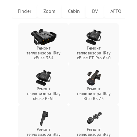
Finder
Zoom
Cabin
DV
AFFO
U
Ремонт
Ремонт
тепловизора iRay
тепловизора iRay
xFuse 384
xFuse PT-Pro 640
Ремонт
Ремонт
тепловизора iRay
тепловизора iRay
xFuse PF6L
Rico RS 75
Ремонт
Ремонт
тепловизора iRay
тепловизора iRay