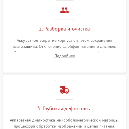
2. Разборка и очистка
Аккуратное вскрытие корпуса с учетом сохранения
влагозащиты. Отключение шлейфов питания и дисплея.
Очистка внутренних плат от окислов и пыли. Бережная
Подробнее
обработка германиевого объектива специализированными
растворами.
3. Глубокая дефектовка
Аппаратная диагностика микроболометрической матрицы,
процессора обработки изображений и цепей питания.