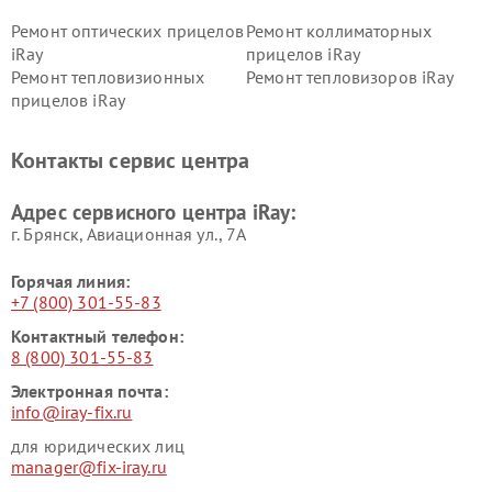
Ремонт оптических прицелов
Ремонт коллиматорных
iRay
прицелов iRay
Ремонт тепловизионных
Ремонт тепловизоров iRay
прицелов iRay
Контакты сервис центра
Адрес сервисного центра iRay:
г. Брянск, Авиационная ул., 7А
Горячая линия:
+7 (800) 301-55-83
Контактный телефон:
8 (800) 301-55-83
Электронная почта:
info@iray-fix.ru
для юридических лиц
manager@fix-iray.ru