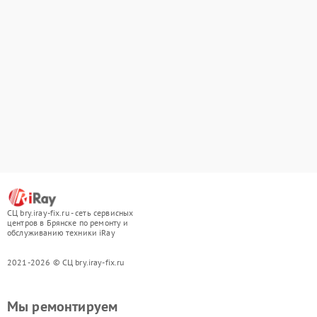
СЦ bry.iray-fix.ru - сеть сервисных
центров в Брянске по ремонту и
обслуживанию техники iRay
2021-2026 © СЦ bry.iray-fix.ru
Мы ремонтируем