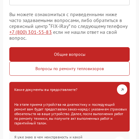
Вы можете ознакомиться с приведенными ниже
часто задаваемыми вопросами, либо обратиться в
сервисный центр “FIX-iRay” по следующему телефону
+7 (800) 301-55-83
если не нашли ответ на свой
вопрос.
Общие вопросы
Вопросы по ремонту тепловизоров
Какие документы вы предоставляете?
На этапе приема устройства на диагностику и последующий
ремонт вам будет предоставлен заказ-наряд с указанием страховых
обязательств на ваше устройство. Далее, после выполнения работ
по ремонту техники, вы получите акт выполненных работ и
гарантийный талон.
Я уже знаю в чем неисправность и какой