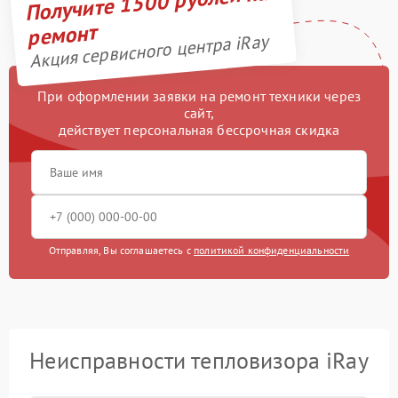
Получите 1500 рублей на
ремонт
Акция сервисного центра iRay
При оформлении заявки на ремонт техники через
сайт,
действует персональная бессрочная скидка
Отправляя, Вы соглашаетесь с
политикой конфиденциальности
Неисправности тепловизора iRay