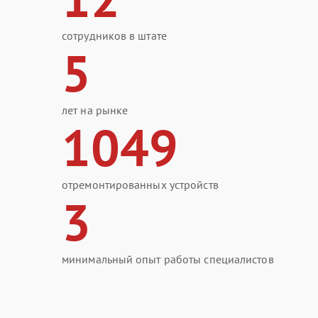
сотрудников в штате
5
лет на рынке
1049
отремонтированных устройств
3
минимальный опыт работы специалистов