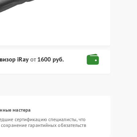
визор iRay
от
1600 руб.
анные мастера
шедшие сертификацию специалисты, что
и сохранение гарантийных обязательств