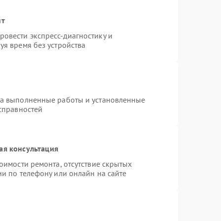
нт
овести экспресс-диагностику и
уя время без устройства
на выполненные работы и установленные
исправностей
ая консультация
оимости ремонта, отсутствие скрытых
и по телефону или онлайн на сайте