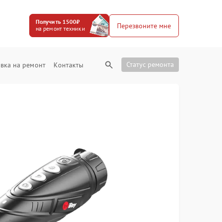
Получить 1500₽
Перезвоните мне
на ремонт техники
Статус ремонта
вка на ремонт
Контакты