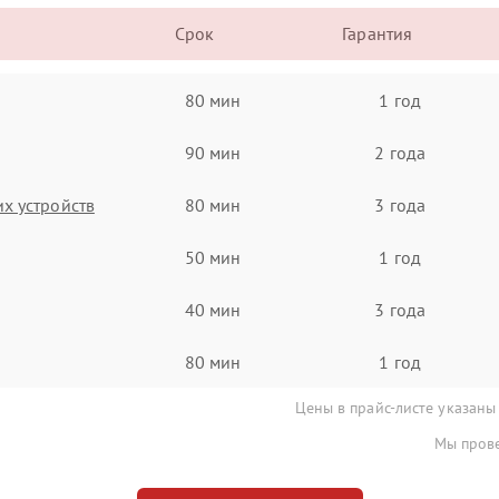
Срок
Гарантия
80 мин
1 год
90 мин
2 года
х устройств
80 мин
3 года
50 мин
1 год
40 мин
3 года
80 мин
1 год
Цены в прайс-листе указаны
Мы прове