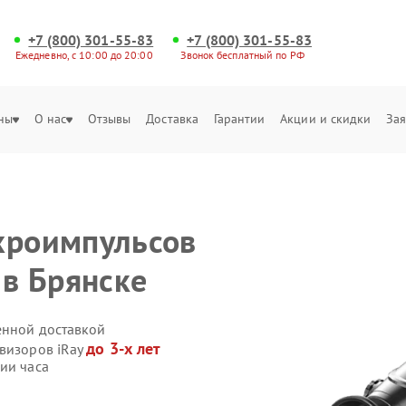
+7 (800) 301-55-83
+7 (800) 301-55-83
Ежедневно, с 10:00 до 20:00
Звонок бесплатный по РФ
ны
О нас
Отзывы
Доставка
Гарантии
Акции и скидки
Зая
хроимпульсов
 в Брянске
енной доставкой
до 3-х лет
овизоров iRay
ии часа