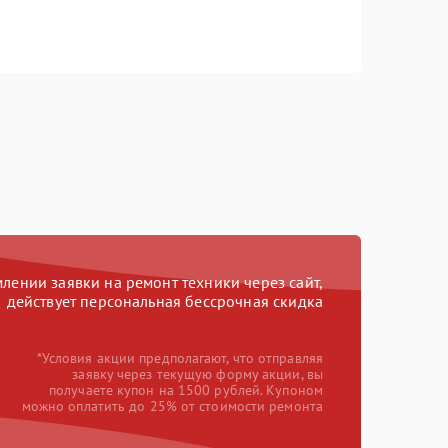
ении заявки на ремонт техники через сайт,
действует персональная бессрочная скидка
*Условия акции предполагают, что отправляя
заявку через текущую форму акции, вы
получаете купон на 1500 рублей. Купоном
можно оплатить до 25% от стоимости ремонта