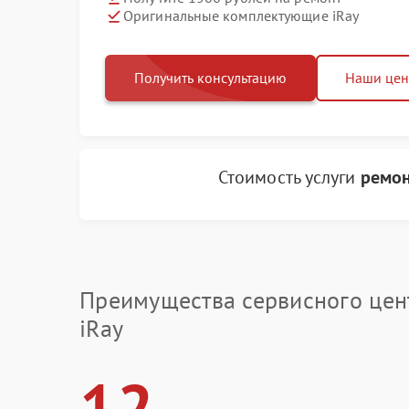
Оригинальные комплектующие iRay
Получить консультацию
Наши це
Стоимость услуги
ремон
Преимущества сервисного цен
iRay
12