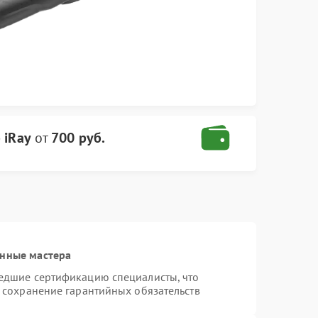
 iRay
от
700 руб.
анные мастера
шедшие сертификацию специалисты, что
и сохранение гарантийных обязательств