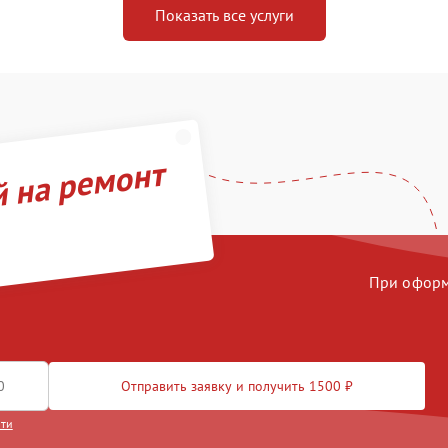
Показать все услуги
й на ремонт
При оформл
Отправить заявку и получить 1500 ₽
сти