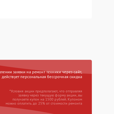
ении заявки на ремонт техники через сайт,
действует персональная бессрочная скидка
*Условия акции предполагают, что отправляя
заявку через текущую форму акции, вы
получаете купон на 1500 рублей. Купоном
можно оплатить до 25% от стоимости ремонта