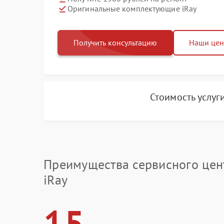
Оригинальные комплектующие iRay
Получить консультацию
Наши це
Стоимость услуг
Преимущества сервисного цен
iRay
15