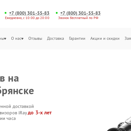
+7 (800) 301-55-83
+7 (800) 301-55-83
Ежедневно, с 10:00 до 20:00
Звонок бесплатный по РФ
ны
О нас
Отзывы
Доставка
Гарантии
Акции и скидки
Зая
в на
Брянске
енной доставкой
до 3-х лет
овизоров iRay
ии часа