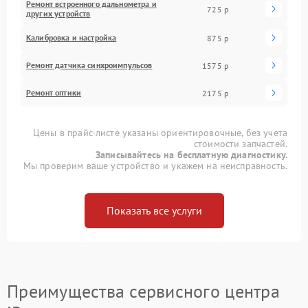
Ремонт встроенного дальнометра и
725 р
других устройств
Калибровка и настройка
875 р
Ремонт датчика синхроимпульсов
1575 р
Ремонт оптики
2175 р
Цены в прайс-листе указаны ориентировочные, без учета
стоимости запчастей.
Записывайтесь на бесплатную диагностику.
Мы проверим ваше устройство и укажем на неисправность.
Показать все услуги
Преимущества сервисного центра