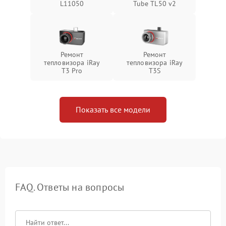
L11050
Tube TL50 v2
Ремонт
Ремонт
тепловизора iRay
тепловизора iRay
T3 Pro
T3S
Показать все модели
FAQ. Ответы на вопросы