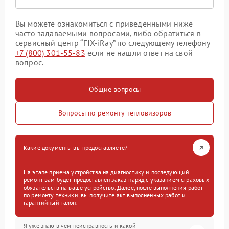
Вы можете ознакомиться с приведенными ниже
часто задаваемыми вопросами, либо обратиться в
сервисный центр “FIX-iRay” по следующему телефону
+7 (800) 301-55-83
если не нашли ответ на свой
вопрос.
Общие вопросы
Вопросы по ремонту тепловизоров
Какие документы вы предоставляете?
На этапе приема устройства на диагностику и последующий
ремонт вам будет предоставлен заказ-наряд с указанием страховых
обязательств на ваше устройство. Далее, после выполнения работ
по ремонту техники, вы получите акт выполненных работ и
гарантийный талон.
Я уже знаю в чем неисправность и какой