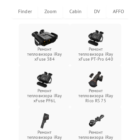
Finder
Zoom
Cabin
DV
AFFO
U
Ремонт
Ремонт
тепловизора iRay
тепловизора iRay
xFuse 384
xFuse PT-Pro 640
Ремонт
Ремонт
тепловизора iRay
тепловизора iRay
xFuse PF6L
Rico RS 75
Ремонт
Ремонт
тепловизора iRay
тепловизора iRay