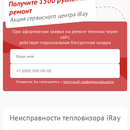
Получите 1500 рублей на
ремонт
Акция сервисного центра iRay
При оформлении заявки на ремонт техники через
сайт,
действует персональная бессрочная скидка
Отправляя, Вы соглашаетесь с
политикой конфиденциальности
Неисправности тепловизора iRay