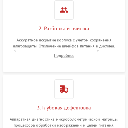
2. Разборка и очистка
Аккуратное вскрытие корпуса с учетом сохранения
влагозащиты. Отключение шлейфов питания и дисплея.
Очистка внутренних плат от окислов и пыли. Бережная
Подробнее
обработка германиевого объектива специализированными
растворами.
3. Глубокая дефектовка
Аппаратная диагностика микроболометрической матрицы,
процессора обработки изображений и цепей питания.