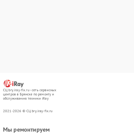
СЦ bry.iray-fix.ru - сеть сервисных
центров в Брянске по ремонту и
обслуживанию техники iRay
2021-2026 © СЦ bry.iray-fix.ru
Мы ремонтируем