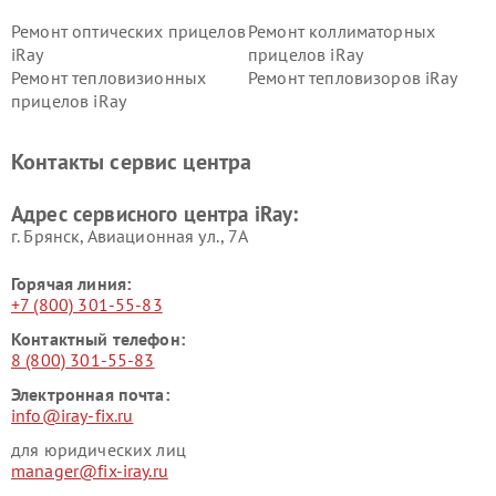
Ремонт оптических прицелов
Ремонт коллиматорных
iRay
прицелов iRay
Ремонт тепловизионных
Ремонт тепловизоров iRay
прицелов iRay
Контакты сервис центра
Адрес сервисного центра iRay:
г. Брянск, Авиационная ул., 7А
Горячая линия:
+7 (800) 301-55-83
Контактный телефон:
8 (800) 301-55-83
Электронная почта:
info@iray-fix.ru
для юридических лиц
manager@fix-iray.ru