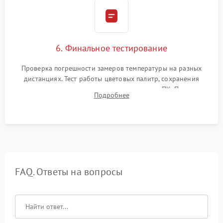
6. Финальное тестирование
Проверка погрешности замеров температуры на разных
дистанциях. Тест работы цветовых палитр, сохранения
термограмм в память и передачи данных на ПК. Проверка
Подробнее
автономности работы и итоговый контроль качества.
FAQ. Ответы на вопросы