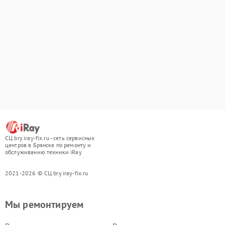
СЦ bry.iray-fix.ru - сеть сервисных
центров в Брянске по ремонту и
обслуживанию техники iRay
2021-2026 © СЦ bry.iray-fix.ru
Мы ремонтируем