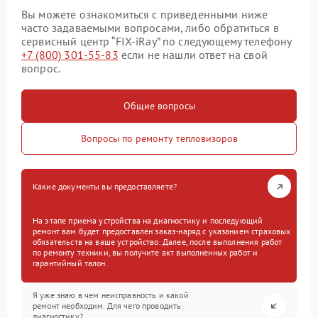
Вы можете ознакомиться с приведенными ниже
часто задаваемыми вопросами, либо обратиться в
сервисный центр “FIX-iRay” по следующему телефону
+7 (800) 301-55-83
если не нашли ответ на свой
вопрос.
Общие вопросы
Вопросы по ремонту тепловизоров
Какие документы вы предоставляете?
На этапе приема устройства на диагностику и последующий
ремонт вам будет предоставлен заказ-наряд с указанием страховых
обязательств на ваше устройство. Далее, после выполнения работ
по ремонту техники, вы получите акт выполненных работ и
гарантийный талон.
Я уже знаю в чем неисправность и какой
ремонт необходим. Для чего проводить
диагностику?