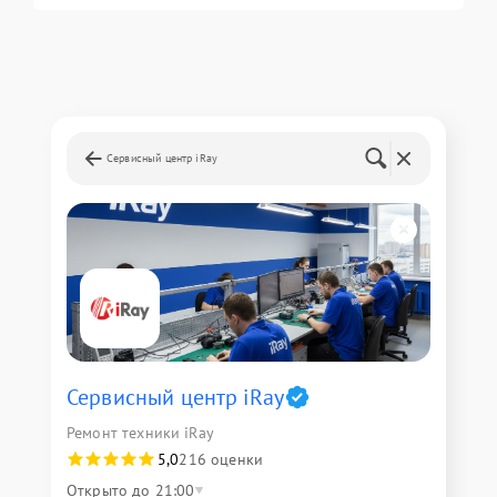
Сервисный центр iRay
Сервисный центр iRay
Ремонт техники iRay
5,0
216 оценки
Открыто до 21:00