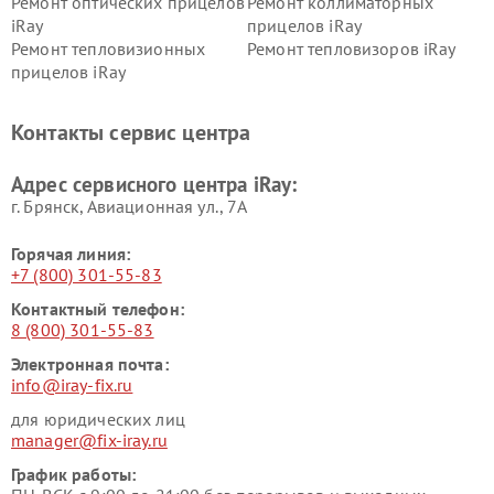
Ремонт оптических прицелов
Ремонт коллиматорных
iRay
прицелов iRay
Ремонт тепловизионных
Ремонт тепловизоров iRay
прицелов iRay
Контакты сервис центра
Адрес сервисного центра iRay:
г. Брянск, Авиационная ул., 7А
Горячая линия:
+7 (800) 301-55-83
Контактный телефон:
8 (800) 301-55-83
Электронная почта:
info@iray-fix.ru
для юридических лиц
manager@fix-iray.ru
График работы: