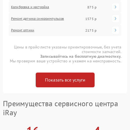
Калибровка и настройка
875 р
Ремонт датчика синхроимпульсов
1575 р
Ремонт оптики
2175 р
Цены в прайс-листе указаны ориентировочные, без учета
стоимости запчастей.
Записывайтесь на бесплатную диагностику.
Мы проверим ваше устройство и укажем на неисправность.
Показать все услуги
Преимущества сервисного центра
iRay