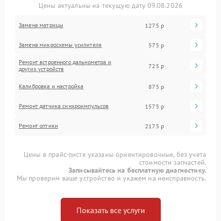
Цены актуальны на текущую дату 09.08.2026
Замена матрицы
1275 р
Замена микросхемы усилителя
575 р
Ремонт встроенного дальнометра и
725 р
других устройств
Калибровка и настройка
875 р
Ремонт датчика синхроимпульсов
1575 р
Ремонт оптики
2175 р
Цены в прайс-листе указаны ориентировочные, без учета
стоимости запчастей.
Записывайтесь на бесплатную диагностику.
Мы проверим ваше устройство и укажем на неисправность.
Показать все услуги