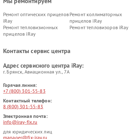
Мы ремонтируем
Ремонт оптических прицелов
Ремонт коллиматорных
iRay
прицелов iRay
Ремонт тепловизионных
Ремонт тепловизоров iRay
прицелов iRay
Контакты сервис центра
Адрес сервисного центра iRay:
г. Брянск, Авиационная ул., 7А
Горячая линия:
+7 (800) 301-55-83
Контактный телефон:
8 (800) 301-55-83
Электронная почта:
info@iray-fix.ru
для юридических лиц
manager@fix-iray.ru