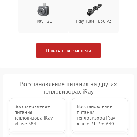
iRay T2L
iRay Tube TL50 v2
Показать все модели
Восстановление питания на других
тепловизорах iRay
Восстановление
Восстановление
питания
питания
тепловизора iRay
тепловизора iRay
xFuse 384
xFuse PT-Pro 640