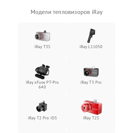
Модели тепловизоров iRay
iRay T3S
iRay L11050
iRay xFuse PT-Pro
iRay T3 Pro
640
iRay T2 Pro iOS
iRay T2S