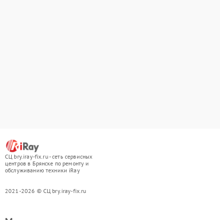
СЦ bry.iray-fix.ru - сеть сервисных
центров в Брянске по ремонту и
обслуживанию техники iRay
2021-2026 © СЦ bry.iray-fix.ru