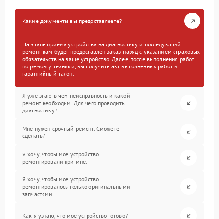
Какие документы вы предоставляете?
На этапе приема устройства на диагностику и последующий
ремонт вам будет предоставлен заказ-наряд с указанием страховых
обязательств на ваше устройство. Далее, после выполнения работ
по ремонту техники, вы получите акт выполненных работ и
гарантийный талон.
Я уже знаю в чем неисправность и какой
ремонт необходим. Для чего проводить
диагностику?
Мне нужен срочный ремонт. Сможете
сделать?
Я хочу, чтобы мое устройство
ремонтировали при мне.
Я хочу, чтобы мое устройство
ремонтировалось только оригинальными
запчастями.
Как я узнаю, что мое устройство готово?