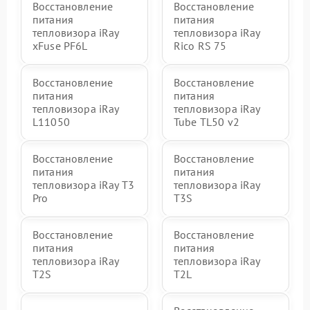
Восстановление
Восстановление
питания
питания
тепловизора iRay
тепловизора iRay
xFuse PF6L
Rico RS 75
Восстановление
Восстановление
питания
питания
тепловизора iRay
тепловизора iRay
L11050
Tube TL50 v2
Восстановление
Восстановление
питания
питания
тепловизора iRay T3
тепловизора iRay
Pro
T3S
Восстановление
Восстановление
питания
питания
тепловизора iRay
тепловизора iRay
T2S
T2L