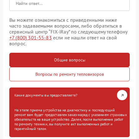
Вы можете ознакомиться с приведенными ниже
часто задаваемыми вопросами, либо обратиться в
сервисный центр “FIX-iRay” по следующему телефону
+7 (800) 301-55-83
если не нашли ответ на свой
вопрос.
Общие вопросы
Вопросы по ремонту тепловизоров
Какие документы вы предоставляете?
На этапе приема устройства на диагностику и последующий
ремонт вам будет предоставлен заказ-наряд с указанием страховых
обязательств на ваше устройство. Далее, после выполнения работ
по ремонту техники, вы получите акт выполненных работ и
гарантийный талон.