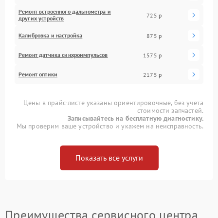
Ремонт встроенного дальнометра и
725 р
других устройств
Калибровка и настройка
875 р
Ремонт датчика синхроимпульсов
1575 р
Ремонт оптики
2175 р
Цены в прайс-листе указаны ориентировочные, без учета
стоимости запчастей.
Записывайтесь на бесплатную диагностику.
Мы проверим ваше устройство и укажем на неисправность.
Показать все услуги
Преимущества сервисного центра