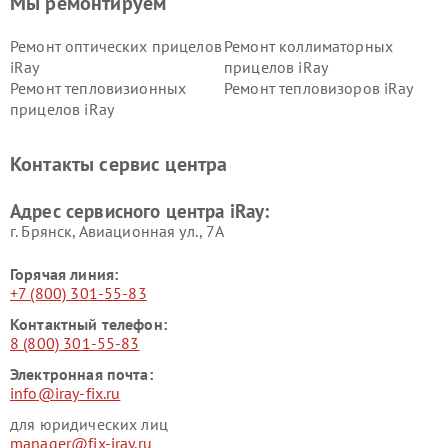
Мы ремонтируем
Ремонт оптических прицелов
Ремонт коллиматорных
iRay
прицелов iRay
Ремонт тепловизионных
Ремонт тепловизоров iRay
прицелов iRay
Контакты сервис центра
Адрес сервисного центра iRay:
г. Брянск, Авиационная ул., 7А
Горячая линия:
+7 (800) 301-55-83
Контактный телефон:
8 (800) 301-55-83
Электронная почта:
info@iray-fix.ru
для юридических лиц
manager@fix-iray.ru