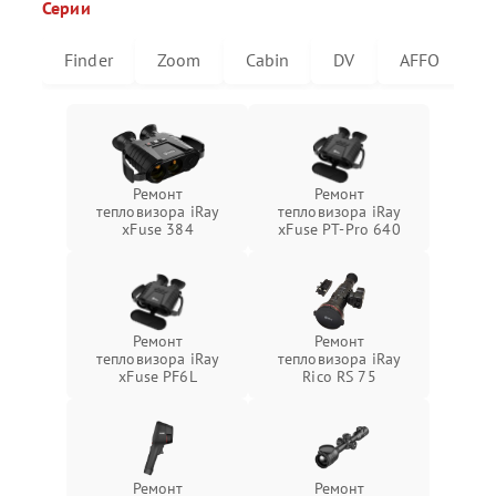
Серии
Finder
Zoom
Cabin
DV
AFFO
U
Ремонт
Ремонт
тепловизора iRay
тепловизора iRay
xFuse 384
xFuse PT-Pro 640
Ремонт
Ремонт
тепловизора iRay
тепловизора iRay
xFuse PF6L
Rico RS 75
Ремонт
Ремонт