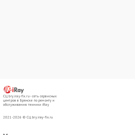
СЦ bry.iray-fix.ru - сеть сервисных
центров в Брянске по ремонту и
обслуживанию техники iRay
2021-2026 © СЦ bry.iray-fix.ru