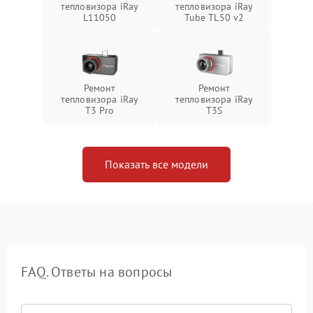
тепловизора iRay
тепловизора iRay
L11050
Tube TL50 v2
Ремонт
Ремонт
тепловизора iRay
тепловизора iRay
T3 Pro
T3S
Показать все модели
FAQ. Ответы на вопросы