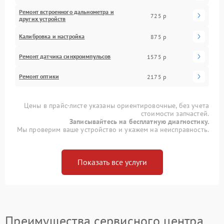
Ремонт встроенного дальнометра и
725 р
других устройств
Калибровка и настройка
875 р
Ремонт датчика синхроимпульсов
1575 р
Ремонт оптики
2175 р
Цены в прайс-листе указаны ориентировочные, без учета
стоимости запчастей.
Записывайтесь на бесплатную диагностику.
Мы проверим ваше устройство и укажем на неисправность.
Показать все услуги
Преимущества сервисного центра