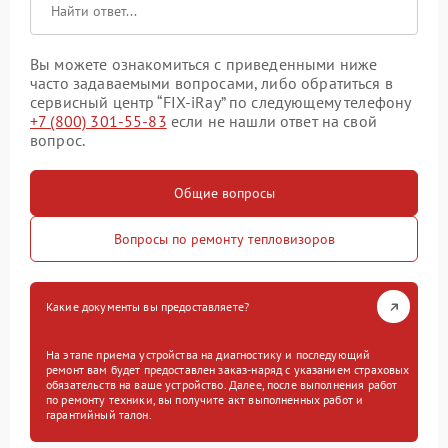
Вы можете ознакомиться с приведенными ниже
часто задаваемыми вопросами, либо обратиться в
сервисный центр “FIX-iRay” по следующему телефону
+7 (800) 301-55-83
если не нашли ответ на свой
вопрос.
Общие вопросы
Вопросы по ремонту тепловизоров
Какие документы вы предоставляете?
На этапе приема устройства на диагностику и последующий
ремонт вам будет предоставлен заказ-наряд с указанием страховых
обязательств на ваше устройство. Далее, после выполнения работ
по ремонту техники, вы получите акт выполненных работ и
гарантийный талон.