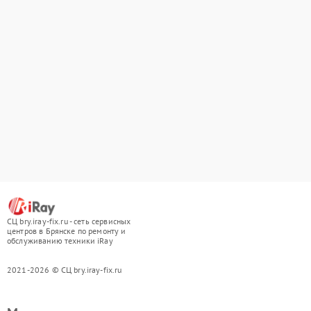
СЦ bry.iray-fix.ru - сеть сервисных
центров в Брянске по ремонту и
обслуживанию техники iRay
2021-2026 © СЦ bry.iray-fix.ru