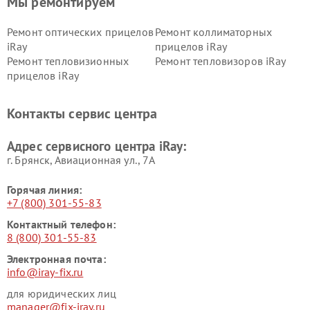
Мы ремонтируем
Ремонт оптических прицелов
Ремонт коллиматорных
iRay
прицелов iRay
Ремонт тепловизионных
Ремонт тепловизоров iRay
прицелов iRay
Контакты сервис центра
Адрес сервисного центра iRay:
г. Брянск, Авиационная ул., 7А
Горячая линия:
+7 (800) 301-55-83
Контактный телефон:
8 (800) 301-55-83
Электронная почта:
info@iray-fix.ru
для юридических лиц
manager@fix-iray.ru