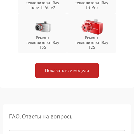
тепловизора iRay
тепловизора iRay
Tube TL50 v2
T3 Pro
Ремонт
Ремонт
тепловизора iRay
тепловизора iRay
T3S
T2S
Показать все модели
FAQ. Ответы на вопросы