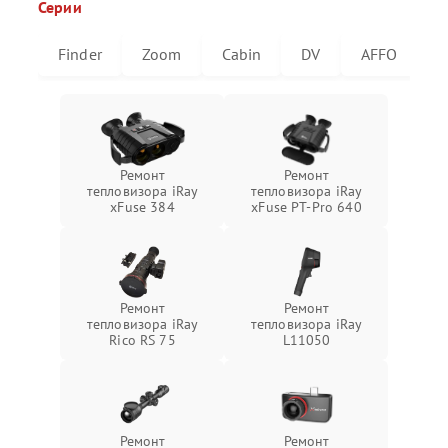
Серии
Finder
Zoom
Cabin
DV
AFFO
U
Ремонт
Ремонт
тепловизора iRay
тепловизора iRay
xFuse 384
xFuse PT-Pro 640
Ремонт
Ремонт
тепловизора iRay
тепловизора iRay
Rico RS 75
L11050
Ремонт
Ремонт